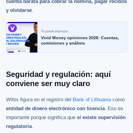
cuenta barata para cobrar la nómina, pagar recibos
y olvidarse
.
Te puede interesar:
Vivid Money opiniones 2026: Cuentas,
comisiones y análisis
Seguridad y regulación: aquí
conviene ser muy claro
Wittix figura en el registro del
Bank of Lithuania
como
entidad de dinero electrónico con licencia
. Eso es
importante porque significa que
sí existe supervisión
regulatoria
.