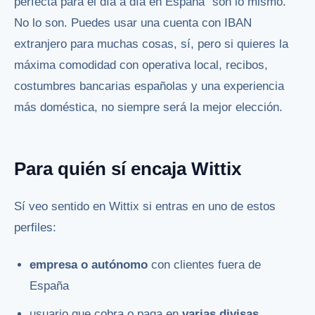
perfecta para el día a día en España” son lo mismo.
No lo son. Puedes usar una cuenta con IBAN
extranjero para muchas cosas, sí, pero si quieres la
máxima comodidad con operativa local, recibos,
costumbres bancarias españolas y una experiencia
más doméstica, no siempre será la mejor elección.
Para quién sí encaja Wittix
Sí veo sentido en Wittix si entras en uno de estos
perfiles:
empresa o autónomo
con clientes fuera de
España
usuario que cobra o paga en
varias divisas