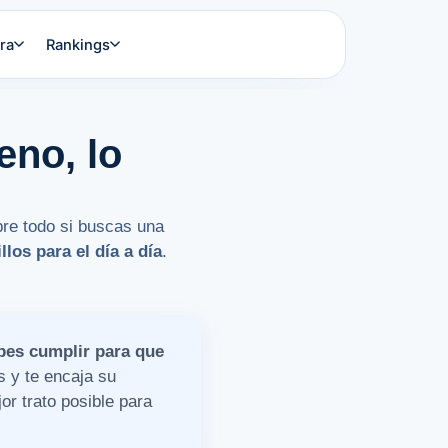
ra
Rankings
eno, lo
bre todo si buscas una
llos para el día a día
.
bes cumplir para que
s y te encaja su
or trato posible para