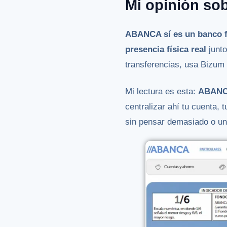
Mi opinión so
ABANCA sí es un banco f
presencia física real
junto
transferencias, usa Bizum 
Mi lectura es esta:
ABANCA
centralizar ahí tu cuenta,
sin pensar demasiado o una