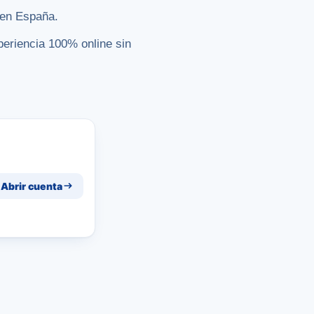
l en España.
periencia 100% online sin
Abrir cuenta