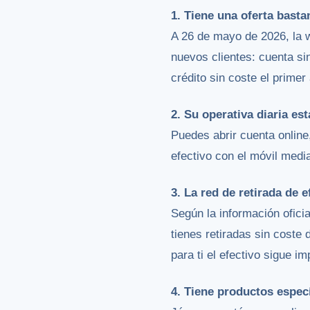
1. Tiene una oferta basta
A 26 de mayo de 2026, la w
nuevos clientes: cuenta si
crédito sin coste el primer
2. Su operativa diaria est
Puedes abrir cuenta online
efectivo con el móvil med
3. La red de retirada de 
Según la información ofici
tienes retiradas sin coste
para ti el efectivo sigue 
4. Tiene productos especí