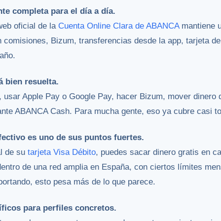
nte completa para el día a día.
eb oficial de la
Cuenta Online Clara de ABANCA
mantiene u
n comisiones, Bizum, transferencias desde la app, tarjeta de 
 año.
á bien resuelta.
, usar Apple Pay o Google Pay, hacer Bizum, mover dinero d
iante ABANCA Cash. Para mucha gente, eso ya cubre casi to
efectivo es uno de sus puntos fuertes.
al de su
tarjeta Visa Débito
, puedes sacar dinero gratis en 
 dentro de una red amplia en España, con ciertos límites men
importando, esto pesa más de lo que parece.
ficos para perfiles concretos.