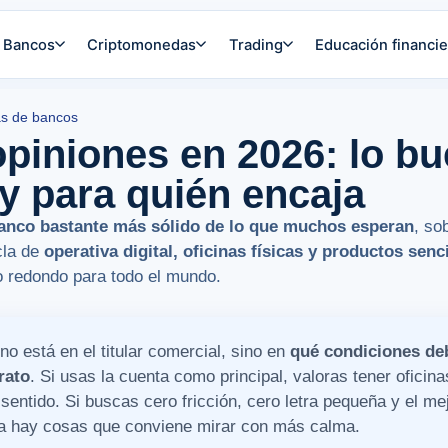
Bancos
Criptomonedas
Trading
Educación financie
s de bancos
iniones en 2026: lo bu
y para quién encaja
nco bastante más sólido de lo que muchos esperan
, so
cla de
operativa digital, oficinas físicas y productos senci
o redondo para todo el mundo.
 está en el titular comercial, sino en
qué condiciones de
rato
. Si usas la cuenta como principal, valoras tener oficina
sentido. Si buscas cero fricción, cero letra pequeña y el mej
 ya hay cosas que conviene mirar con más calma.