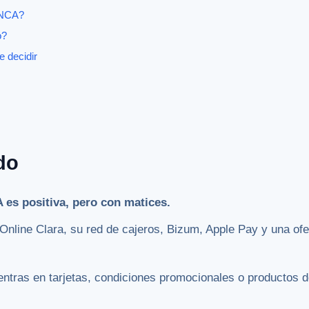
ANCA?
o?
e decidir
do
es positiva, pero con matices.
nline Clara, su red de cajeros, Bizum, Apple Pay y una ofe
ntras en tarjetas, condiciones promocionales o productos d