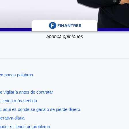
abanca opiniones
n pocas palabras
vigilaría antes de contratar
tienen más sentido
: aquí es donde se gana o se pierde dinero
erativa diaria
hacer si tienes un problema