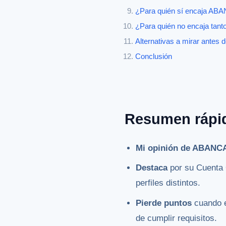
¿Para quién sí encaja AB
¿Para quién no encaja tant
Alternativas a mirar antes d
Conclusión
Resumen rápi
Mi opinión de ABANCA 
Destaca
por su Cuenta O
perfiles distintos.
Pierde puntos
cuando e
de cumplir requisitos.