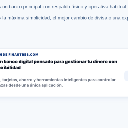
 un banco principal con respaldo físico y operativa habitua
s la máxima simplicidad, el mejor cambio de divisa o una ex
 DE FINANTRES.COM
n banco digital pensado para gestionar tu dinero con
lexibilidad
 tarjetas, ahorro y herramientas inteligentes para controlar
nzas desde una única aplicación.