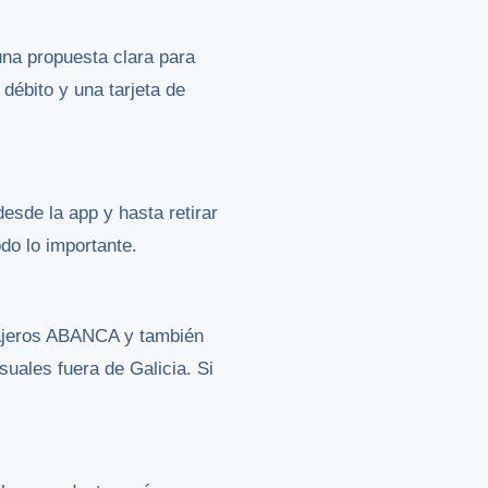
na propuesta clara para
débito y una tarjeta de
esde la app y hasta retirar
do lo importante.
cajeros ABANCA y también
suales fuera de Galicia. Si