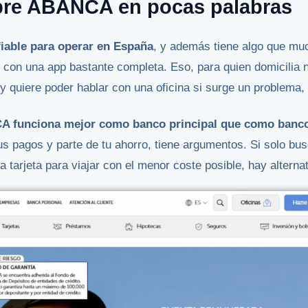
bre ABANCA en pocas palabras
iable para operar en España
, y además tiene algo que mu
 con una app bastante completa. Eso, para quien domicilia 
y quiere poder hablar con una oficina si surge un problema
 funciona mejor como banco principal que como banc
 tus pagos y parte de tu ahorro, tiene argumentos. Si solo b
 tarjeta para viajar con el menor coste posible, hay alterna