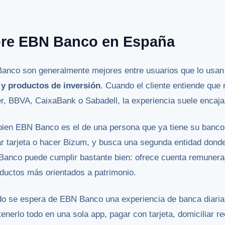
bre EBN Banco en España
anco son generalmente mejores entre usuarios que lo usan 
 y productos de inversión
. Cuando el cliente entiende que
r, BBVA, CaixaBank o Sabadell, la experiencia suele encaja
r bien EBN Banco es el de una persona que ya tiene su banco 
r tarjeta o hacer Bizum, y busca una segunda entidad donde 
Banco puede cumplir bastante bien: ofrece cuenta remunerad
oductos más orientados a patrimonio.
o se espera de EBN Banco una experiencia de banca diaria
nerlo todo en una sola app, pagar con tarjeta, domiciliar rec