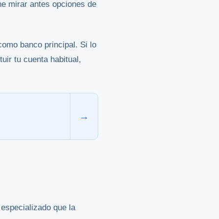
ne mirar antes opciones de
mo banco principal. Si lo
uir tu cuenta habitual,
→
especializado que la