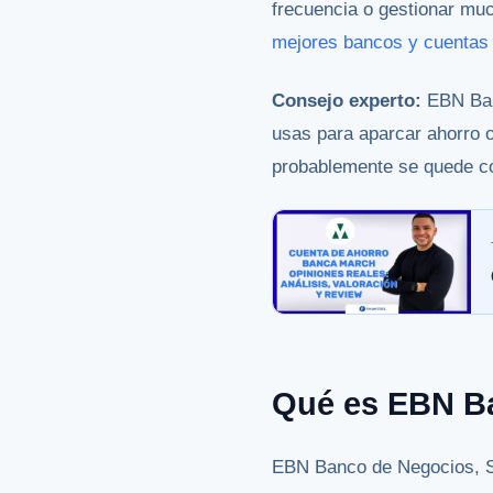
frecuencia o gestionar muc
mejores bancos y cuentas 
Consejo experto:
EBN Ban
usas para aparcar ahorro o 
probablemente se quede co
Qué es EBN B
EBN Banco de Negocios, S.