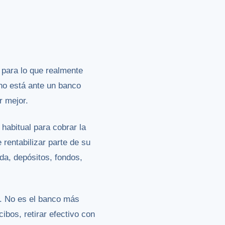
para lo que realmente
 no está ante un banco
r mejor.
habitual para cobrar la
rentabilizar parte de su
a, depósitos, fondos,
. No es el banco más
ibos, retirar efectivo con