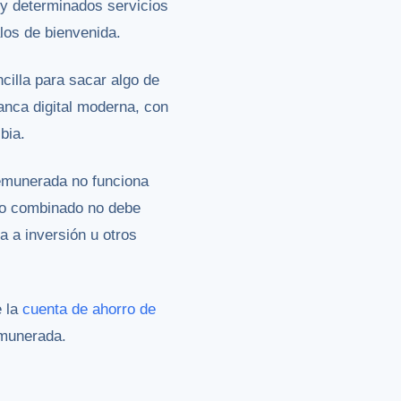
n y determinados servicios
alos de bienvenida.
cilla para sacar algo de
anca digital moderna, con
bia.
emunerada no funciona
ito combinado no debe
a a inversión u otros
e la
cuenta de ahorro de
emunerada.