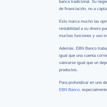
banca tradicional. Su nego
de financiación, no a capt
Esto marca mucho las opini
rentabilidad a su dinero p
muchas funciones y uso int
Además, EBN Banco trabaj
igual que una cuenta corr
valorarse igual que un depó
productos.
Para profundizar en uno d
EBN Banco
, especialmente