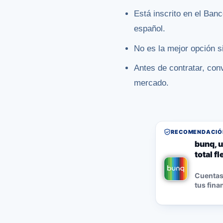
Está inscrito en el Ban
español.
No es la mejor opción s
Antes de contratar, co
mercado.
RECOMENDACIÓN
bunq, u
total f
Cuentas,
tus fina