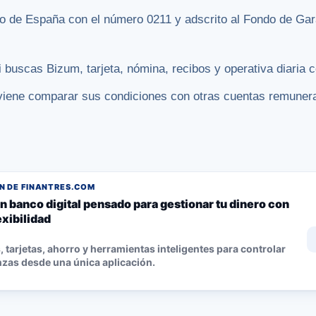
co de España con el número 0211 y adscrito al Fondo de Gar
i buscas Bizum, tarjeta, nómina, recibos y operativa diaria 
nviene comparar sus condiciones con otras cuentas remuner
 DE FINANTRES.COM
n banco digital pensado para gestionar tu dinero con
lexibilidad
 tarjetas, ahorro y herramientas inteligentes para controlar
nzas desde una única aplicación.