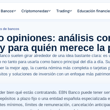
Bancos
Criptomonedas
Trading
Educación financie
s de bancos
opiniones: análisis co
y para quién merece la
nco suelen girar alrededor de una idea bastante clara: es 
ro no tanto para usarla como banco principal del día a día. 
er la mejor app, la cuenta nómina más completa o tarjetas p
itos y soluciones de inversión con un enfoque más patrimon
nder bien qué estás contratando. EBN Banco puede tener sen
depósitos a plazo fijo o una entidad española especializada 
tes mínimos, límites de remuneración, cancelación anticip