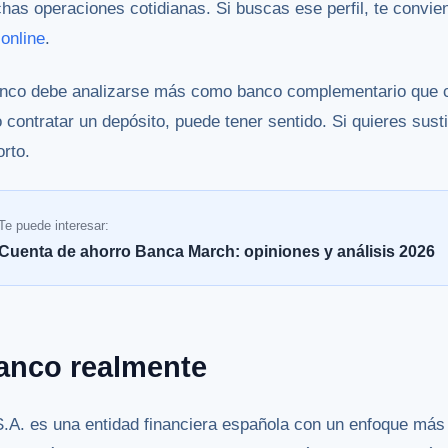
has operaciones cotidianas. Si buscas ese perfil, te convie
online
.
co debe analizarse más como banco complementario que co
contratar un depósito, puede tener sentido. Si quieres sustit
rto.
Te puede interesar:
Cuenta de ahorro Banca March: opiniones y análisis 2026
anco realmente
A. es una entidad financiera española con un enfoque más 