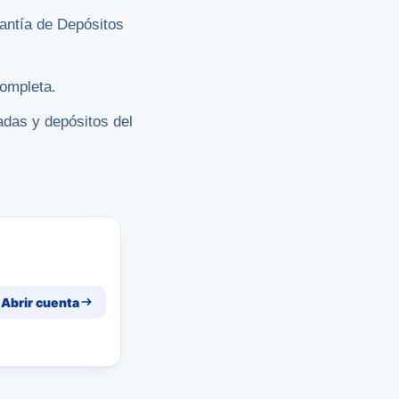
antía de Depósitos
completa.
adas y depósitos del
Abrir cuenta