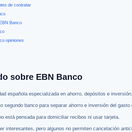
tes de contratar
nco
a EBN Banco
co
co opiniones
do sobre EBN Banco
d española especializada en ahorro, depósitos e inversión
 segundo banco para separar ahorro e inversión del gasto d
 está pensada para domiciliar recibos ni usar tarjeta.
r interesantes, pero algunos no permiten cancelación antic