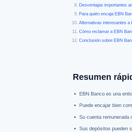
Desventajas importantes an
Para quién encaja EBN Ba
Alternativas interesantes 
Cómo reclamar a EBN Ban
Conclusión sobre EBN Ban
Resumen rápi
EBN Banco es una entida
Puede encajar bien como
Su cuenta remunerada no
Sus depósitos pueden se