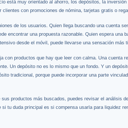
cio está muy orientado al ahorro, los depósitos, la inversió
ar clientes con promociones de nómina, tarjetas gratis o reg
ones de los usuarios. Quien llega buscando una cuenta sen
uede encontrar una propuesta razonable. Quien espera una b
ensivo desde el móvil, puede llevarse una sensación más ti
a con productos que hay que leer con calma. Una cuenta r
iente. Un depósito no es lo mismo que un fondo. Y un depós
sito tradicional, porque puede incorporar una parte vinculad
e sus productos más buscados, puedes revisar el análisis d
 si tu duda principal es si compensa usarla para liquidez r