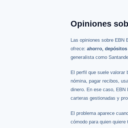
Opiniones so
Las opiniones sobre EBN B
ofrece:
ahorro, depósitos
generalista como Santande
El perfil que suele valora
nómina, pagar recibos, usa
dinero. En ese caso, EBN 
carteras gestionadas y pr
El problema aparece cuand
cómodo para quien quiere te