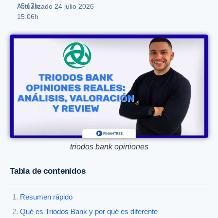
15:17h
Actualizado 24 julio 2026
15:06h
triodos bank opiniones
Tabla de contenidos
Resumen rápido
Qué es Triodos Bank y por qué es diferente