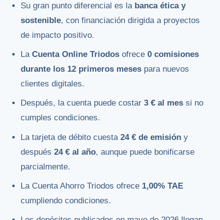
Su gran punto diferencial es la
banca ética y
sostenible
, con financiación dirigida a proyectos
de impacto positivo.
La
Cuenta Online Triodos
ofrece
0 comisiones
durante los 12 primeros meses
para nuevos
clientes digitales.
Después, la cuenta puede costar
3 € al mes
si no
cumples condiciones.
La tarjeta de débito cuesta
24 € de emisión
y
después
24 € al año
, aunque puede bonificarse
parcialmente.
La Cuenta Ahorro Triodos ofrece
1,00% TAE
cumpliendo condiciones.
Los depósitos publicados en mayo de 2026 llegan