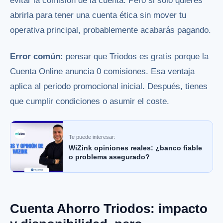
evitar la comisión de la cuenta. Pero si solo quieres
abrirla para tener una cuenta ética sin mover tu
operativa principal, probablemente acabarás pagando.
Error común:
pensar que Triodos es gratis porque la
Cuenta Online anuncia 0 comisiones. Esa ventaja
aplica al periodo promocional inicial. Después, tienes
que cumplir condiciones o asumir el coste.
Te puede interesar:
WiZink opiniones reales: ¿banco fiable
o problema asegurado?
Cuenta Ahorro Triodos: impacto