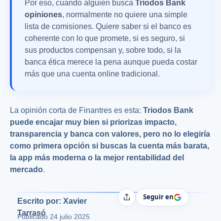
Por eso, cuando alguien busca
Triodos Bank
opiniones
, normalmente no quiere una simple
lista de comisiones. Quiere saber si el banco es
coherente con lo que promete, si es seguro, si
sus productos compensan y, sobre todo, si la
banca ética merece la pena aunque pueda costar
más que una cuenta online tradicional.
La opinión corta de Finantres es esta:
Triodos Bank
puede encajar muy bien si priorizas impacto,
transparencia y banca con valores, pero no lo elegiría
como primera opción si buscas la cuenta más barata,
la app más moderna o la mejor rentabilidad del
mercado
.
Seguir en
Compartir
Escrito por: Xavier
Tarrasó
Publicado
24 julio 2025