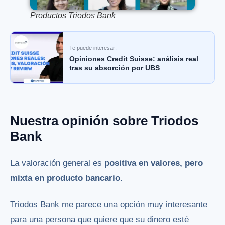
Productos Triodos Bank
Te puede interesar:
Opiniones Credit Suisse: análisis real
tras su absorción por UBS
Nuestra opinión sobre Triodos
Bank
La valoración general es
positiva en valores, pero
mixta en producto bancario
.
Triodos Bank me parece una opción muy interesante
para una persona que quiere que su dinero esté