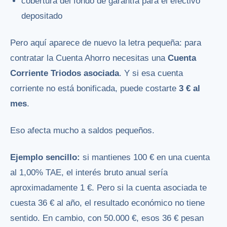
cobertura del fondo de garantía para el efectivo
depositado
Pero aquí aparece de nuevo la letra pequeña: para
contratar la Cuenta Ahorro necesitas una
Cuenta
Corriente Triodos asociada
. Y si esa cuenta
corriente no está bonificada, puede costarte
3 € al
mes
.
Eso afecta mucho a saldos pequeños.
Ejemplo sencillo:
si mantienes 100 € en una cuenta
al 1,00% TAE, el interés bruto anual sería
aproximadamente 1 €. Pero si la cuenta asociada te
cuesta 36 € al año, el resultado económico no tiene
sentido. En cambio, con 50.000 €, esos 36 € pesan