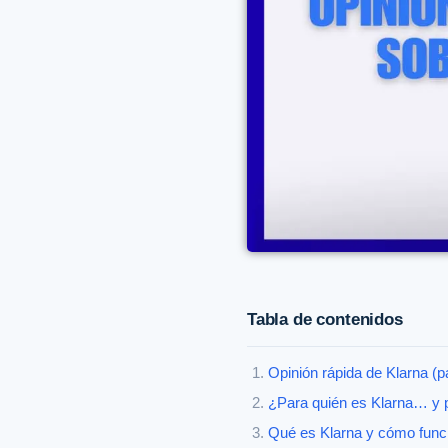
Tabla de contenidos
Opinión rápida de Klarna (pa
¿Para quién es Klarna… y 
Qué es Klarna y cómo func