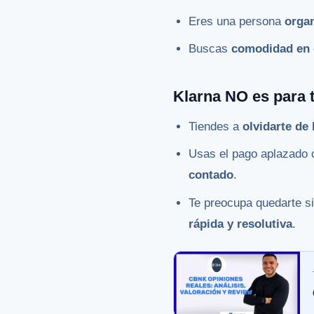
Eres una persona
orga
Buscas
comodidad en 
Klarna NO es para 
Tiendes a
olvidarte de
Usas el pago aplazado 
contado
.
Te preocupa quedarte s
rápida y resolutiva
.