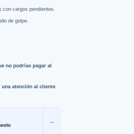
as con cargos pendientes.
odo de golpe.
e no podrías pagar al
s
una atención al cliente
→
nesto