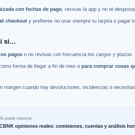
nizada con fechas de pago
, revisas la app y no te despist
el checkout
y prefieres no usar siempre tu tarjeta o pagar t
ti si…
 los pagos
o no revisas con frecuencia los cargos y plazos.
como forma de llegar a fin de mes o
para comprar cosas qu
in margen cuando hay devoluciones, incidencias o necesita
Te puede interesar:
CBNK opiniones reales: comisiones, cuentas y análisis ho