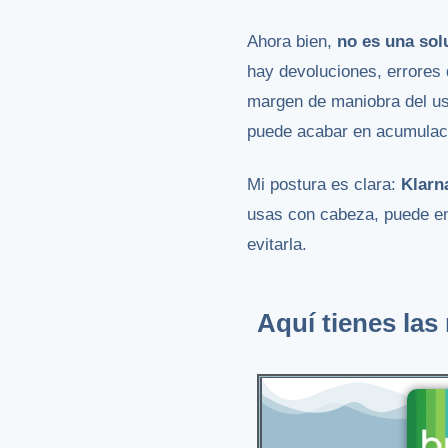
Ahora bien,
no es una solu
hay devoluciones, errores d
margen de maniobra del us
puede acabar en acumulaci
Mi postura es clara:
Klarn
usas con cabeza, puede enc
evitarla.
Aquí tienes la