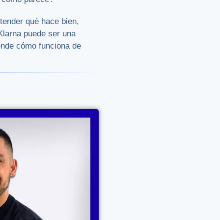
ntender qué hace bien,
Klarna puede ser una
ende cómo funciona de