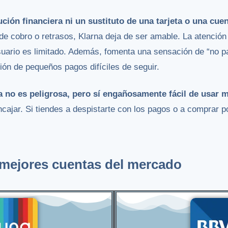
ción financiera ni un sustituto de una tarjeta o una cue
e cobro o retrasos, Klarna deja de ser amable. La atención al
uario es limitado. Además, fomenta una sensación de “no p
ón de pequeños pagos difíciles de seguir.
a no es peligrosa, pero sí engañosamente fácil de usar m
ajar. Si tiendes a despistarte con los pagos o a comprar p
s mejores cuentas del mercado