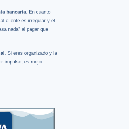
nta bancaria
. En cuanto
 cliente es irregular y el
asa nada” al pagar que
al
. Si eres organizado y la
or impulso, es mejor