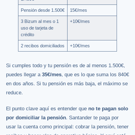
Pensión desde 1.500€
15€/mes
3 Bizum al mes o 1
+10€/mes
uso de tarjeta de
crédito
2 recibos domiciliados
+10€/mes
Si cumples todo y tu pensión es de al menos 1.500€,
puedes llegar a
35€/mes
, que es lo que suma los 840€
en dos años. Si tu pensión es más baja, el máximo se
reduce.
El punto clave aquí es entender que
no te pagan solo
por domiciliar la pensión
. Santander te paga por
usar la cuenta como principal: cobrar la pensión, tener