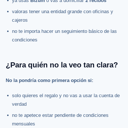
ya usas
Bizum
o vas a domiciliar
2 recibos
valoras tener una entidad grande con oficinas y
cajeros
no te importa hacer un seguimiento básico de las
condiciones
¿Para quién no la veo tan clara?
No la pondría como primera opción si:
solo quieres el regalo y no vas a usar la cuenta de
verdad
no te apetece estar pendiente de condiciones
mensuales