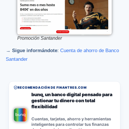
Promoción Santander
→ Sigue informándote
:
Cuenta de ahorro de Banco
Santander
RECOMENDACIÓN DE FINANTRES.COM
bunq, un banco digital pensado para
gestionar tu dinero con total
flexibilidad
Cuentas, tarjetas, ahorro y herramientas
inteligentes para controlar tus finanzas