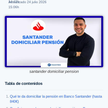
14:42h
Actualizado 24 julio 2026
15:06h
santander domiciliar pension
Tabla de contenidos
Qué te da domiciliar la pensión en Banco Santander (hasta
840€)