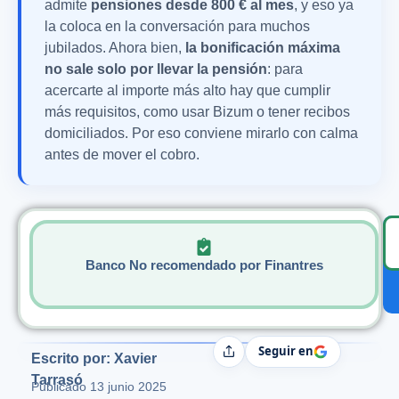
admite
pensiones desde 800 € al mes
, y eso ya
la coloca en la conversación para muchos
jubilados. Ahora bien,
la bonificación máxima
no sale solo por llevar la pensión
: para
acercarte al importe más alto hay que cumplir
más requisitos, como usar Bizum o tener recibos
domiciliados. Por eso conviene mirarlo con calma
antes de mover el cobro.
Banco No recomendado por Finantres
Seguir en
Compartir
Escrito por: Xavier
Tarrasó
Publicado
13 junio 2025