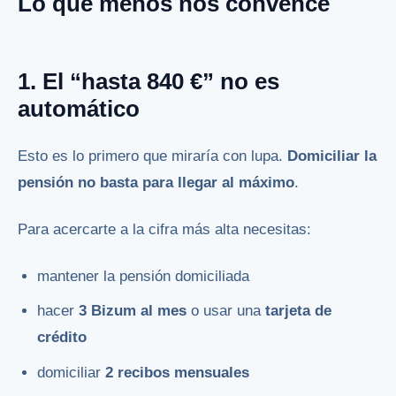
Lo que menos nos convence
1. El “hasta 840 €” no es
automático
Esto es lo primero que miraría con lupa.
Domiciliar la
pensión no basta para llegar al máximo
.
Para acercarte a la cifra más alta necesitas:
mantener la pensión domiciliada
hacer
3 Bizum al mes
o usar una
tarjeta de
crédito
domiciliar
2 recibos mensuales