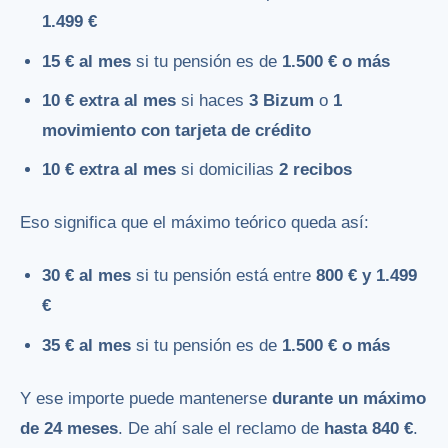
1.499 €
15 € al mes
si tu pensión es de
1.500 € o más
10 € extra al mes
si haces
3 Bizum
o
1
movimiento con tarjeta de crédito
10 € extra al mes
si domicilias
2 recibos
Eso significa que el máximo teórico queda así:
30 € al mes
si tu pensión está entre
800 € y 1.499
€
35 € al mes
si tu pensión es de
1.500 € o más
Y ese importe puede mantenerse
durante un máximo
de 24 meses
. De ahí sale el reclamo de
hasta 840 €
.