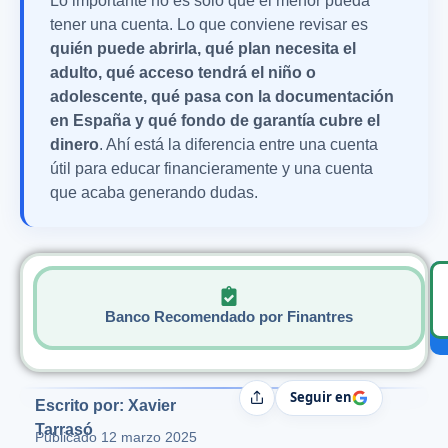
Lo importante no es solo que el menor pueda
tener una cuenta. Lo que conviene revisar es
quién puede abrirla, qué plan necesita el
adulto, qué acceso tendrá el niño o
adolescente, qué pasa con la documentación
en España y qué fondo de garantía cubre el
dinero
. Ahí está la diferencia entre una cuenta
útil para educar financieramente y una cuenta
que acaba generando dudas.
Banco Recomendado por Finantres
Seguir en
Compartir
Escrito por: Xavier
Tarrasó
Publicado
12 marzo 2025