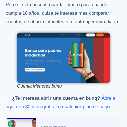
Pero si solo buscas guardar dinero para cuando
cumpla 18 años, quizá te interese más comparar
cuentas de ahorro infantiles sin tanta operativa diaria.
Cuenta Menores bunq
→ ¿Te interesa abrir una cuenta en bunq?
Ábrela
aquí con 30 días gratis en cualquier plan de pago
Te puede interesar: