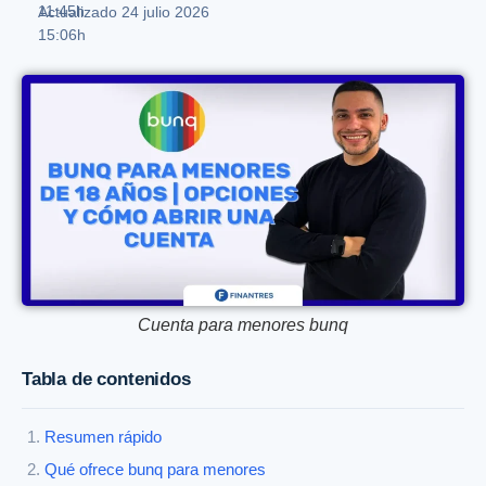
11:45h
Actualizado 24 julio 2026
15:06h
Cuenta para menores bunq
Tabla de contenidos
Resumen rápido
Qué ofrece bunq para menores