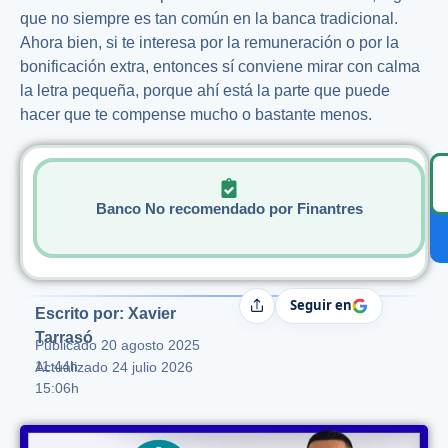
que no siempre es tan común en la banca tradicional.
Ahora bien, si te interesa por la remuneración o por la
bonificación extra, entonces sí conviene mirar con calma
la letra pequeña, porque ahí está la parte que puede
hacer que te compense mucho o bastante menos.
Banco No recomendado por Finantres
Seguir en
Compartir
Escrito por: Xavier
Tarrasó
Publicado
20 agosto 2025
11:44h
Actualizado 24 julio 2026
15:06h