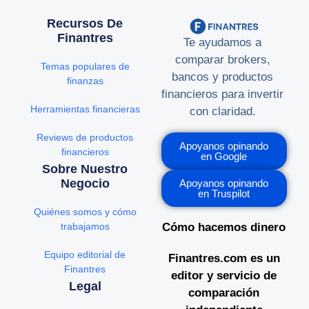
Recursos De
Finantres
Te ayudamos a
comparar brokers,
Temas populares de
bancos y productos
finanzas
financieros para invertir
Herramientas financieras
con claridad.
Reviews de productos
Apoyanos opinando
financieros
en Google
Sobre Nuestro
Negocio
Apoyanos opinando
en Truspilot
Quiénes somos y cómo
trabajamos
Cómo hacemos dinero
Equipo editorial de
Finantres.com es un
Finantres
editor y servicio de
Legal
comparación