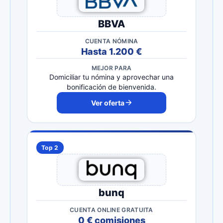
BBVA
CUENTA NÓMINA
Hasta 1.200 €
MEJOR PARA
Domiciliar tu nómina y aprovechar una
bonificación de bienvenida.
Ver oferta
Top 2
bunq
CUENTA ONLINE GRATUITA
0 € comisiones