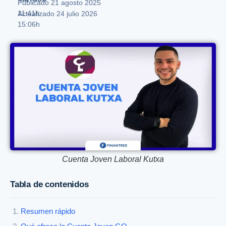
Publicado
21 agosto 2025
11:41h
Actualizado 24 julio 2026
15:06h
Cuenta Joven Laboral Kutxa
Tabla de contenidos
Resumen rápido