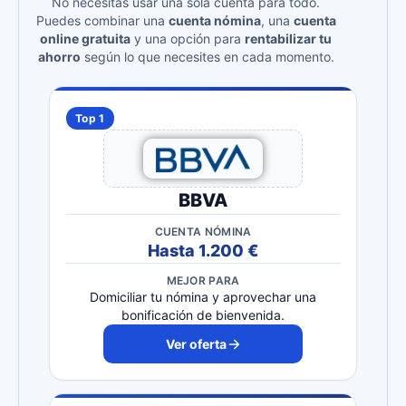
No necesitas usar una sola cuenta para todo.
Puedes combinar una
cuenta nómina
, una
cuenta
online gratuita
y una opción para
rentabilizar tu
ahorro
según lo que necesites en cada momento.
Top 1
BBVA
CUENTA NÓMINA
Hasta 1.200 €
MEJOR PARA
Domiciliar tu nómina y aprovechar una
bonificación de bienvenida.
Ver oferta