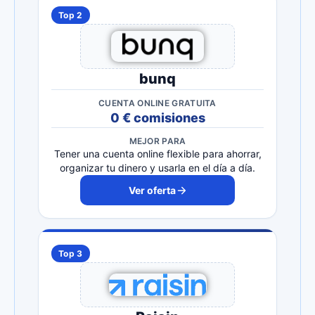
Top 2
bunq
CUENTA ONLINE GRATUITA
0 € comisiones
MEJOR PARA
Tener una cuenta online flexible para ahorrar,
organizar tu dinero y usarla en el día a día.
Ver oferta
Top 3