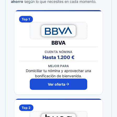
ahorro
según lo que necesites en cada momento.
Top 1
BBVA
CUENTA NÓMINA
Hasta 1.200 €
MEJOR PARA
Domiciliar tu nómina y aprovechar una
bonificación de bienvenida.
Ver oferta
Top 2