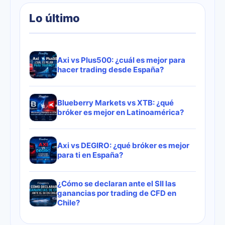
Lo último
Axi vs Plus500: ¿cuál es mejor para
hacer trading desde España?
Blueberry Markets vs XTB: ¿qué
bróker es mejor en Latinoamérica?
Axi vs DEGIRO: ¿qué bróker es mejor
para ti en España?
¿Cómo se declaran ante el SII las
ganancias por trading de CFD en
Chile?