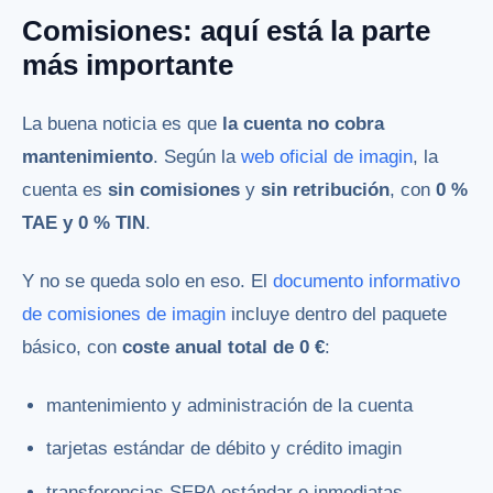
Comisiones: aquí está la parte
más importante
La buena noticia es que
la cuenta no cobra
mantenimiento
. Según la
web oficial de imagin
, la
cuenta es
sin comisiones
y
sin retribución
, con
0 %
TAE y 0 % TIN
.
Y no se queda solo en eso. El
documento informativo
de comisiones de imagin
incluye dentro del paquete
básico, con
coste anual total de 0 €
:
mantenimiento y administración de la cuenta
tarjetas estándar de débito y crédito imagin
transferencias SEPA estándar e inmediatas