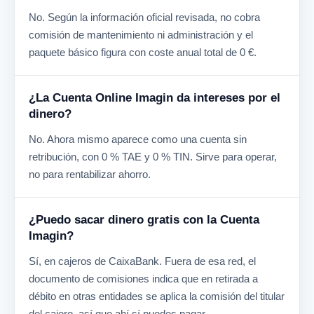
No. Según la información oficial revisada, no cobra
comisión de mantenimiento ni administración y el
paquete básico figura con coste anual total de 0 €.
¿La Cuenta Online Imagin da intereses por el
dinero?
No. Ahora mismo aparece como una cuenta sin
retribución, con 0 % TAE y 0 % TIN. Sirve para operar,
no para rentabilizar ahorro.
¿Puedo sacar dinero gratis con la Cuenta
Imagin?
Sí, en cajeros de CaixaBank. Fuera de esa red, el
documento de comisiones indica que en retirada a
débito en otras entidades se aplica la comisión del titular
del cajero, así que ahí sí puedes pagar.