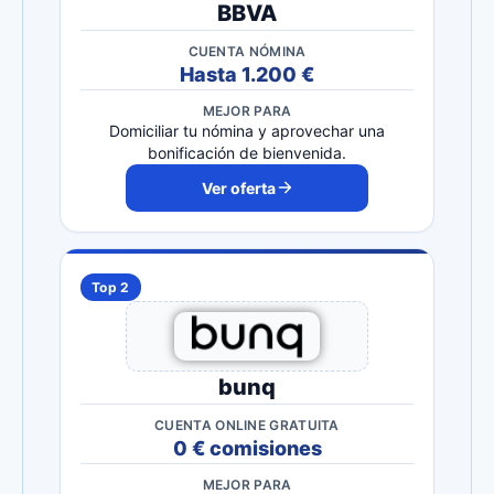
BBVA
CUENTA NÓMINA
Hasta 1.200 €
MEJOR PARA
Domiciliar tu nómina y aprovechar una
bonificación de bienvenida.
Ver oferta
Top 2
bunq
CUENTA ONLINE GRATUITA
0 € comisiones
MEJOR PARA