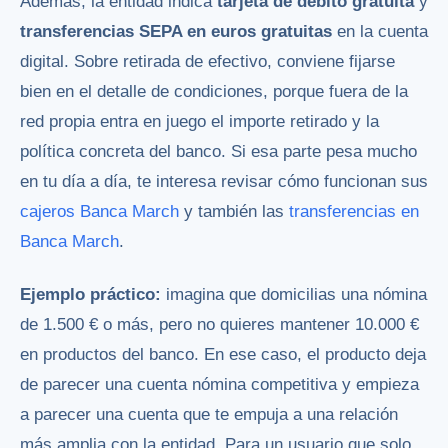
Además, la entidad indica
tarjeta de débito gratuita
y
transferencias SEPA en euros gratuitas
en la cuenta
digital. Sobre retirada de efectivo, conviene fijarse
bien en el detalle de condiciones, porque fuera de la
red propia entra en juego el importe retirado y la
política concreta del banco. Si esa parte pesa mucho
en tu día a día, te interesa revisar cómo funcionan sus
cajeros Banca March
y también las
transferencias en
Banca March
.
Ejemplo práctico:
imagina que domicilias una nómina
de 1.500 € o más, pero no quieres mantener 10.000 €
en productos del banco. En ese caso, el producto deja
de parecer una cuenta nómina competitiva y empieza
a parecer una cuenta que te empuja a una relación
más amplia con la entidad. Para un usuario que solo