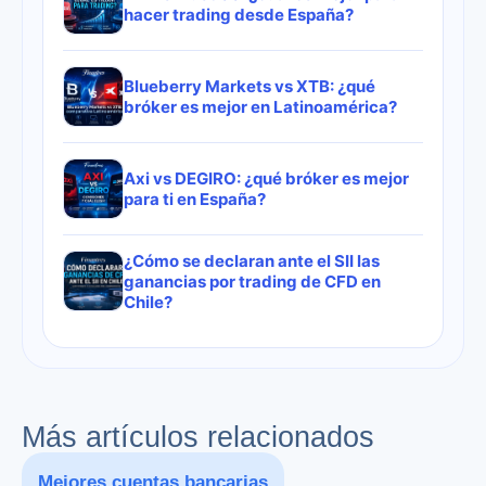
hacer trading desde España?
Blueberry Markets vs XTB: ¿qué
bróker es mejor en Latinoamérica?
Axi vs DEGIRO: ¿qué bróker es mejor
para ti en España?
¿Cómo se declaran ante el SII las
ganancias por trading de CFD en
Chile?
Más artículos relacionados
Mejores cuentas bancarias