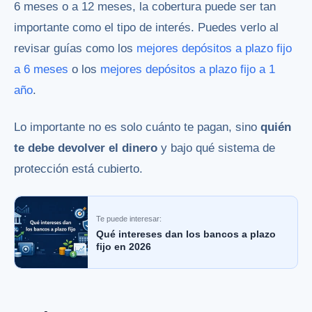
6 meses o a 12 meses, la cobertura puede ser tan
importante como el tipo de interés. Puedes verlo al
revisar guías como los
mejores depósitos a plazo fijo
a 6 meses
o los
mejores depósitos a plazo fijo a 1
año
.
Lo importante no es solo cuánto te pagan, sino
quién
te debe devolver el dinero
y bajo qué sistema de
protección está cubierto.
Te puede interesar:
Qué intereses dan los bancos a plazo
fijo en 2026