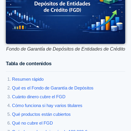
Fondo de Garantía de Depósitos de Entidades de Crédito
Tabla de contenidos
Resumen rápido
Qué es el Fondo de Garantía de Depósitos
Cuánto dinero cubre el FGD
Cómo funciona si hay varios titulares
Qué productos están cubiertos
Qué no cubre el FGD