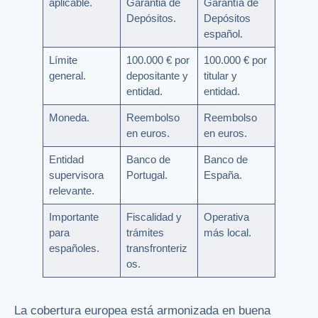
aplicable.
Garantia de
Garantía de
Depósitos.
Depósitos
español.
Límite
100.000 € por
100.000 € por
general.
depositante y
titular y
entidad.
entidad.
Moneda.
Reembolso
Reembolso
en euros.
en euros.
Entidad
Banco de
Banco de
supervisora
Portugal.
España.
relevante.
Importante
Fiscalidad y
Operativa
para
trámites
más local.
españoles.
transfronteriz
os.
La cobertura europea está armonizada en buena