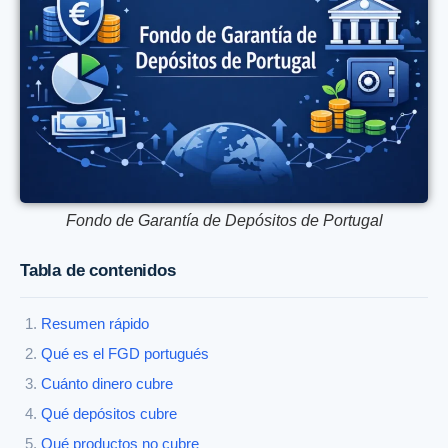
Fondo de Garantía de Depósitos de Portugal
Tabla de contenidos
Resumen rápido
Qué es el FGD portugués
Cuánto dinero cubre
Qué depósitos cubre
Qué productos no cubre