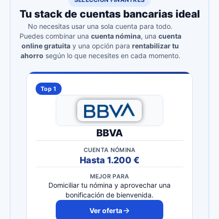
Tu stack de cuentas bancarias ideal
No necesitas usar una sola cuenta para todo.
Puedes combinar una
cuenta nómina
, una
cuenta
online gratuita
y una opción para
rentabilizar tu
ahorro
según lo que necesites en cada momento.
Top 1
BBVA
CUENTA NÓMINA
Hasta 1.200 €
MEJOR PARA
Domiciliar tu nómina y aprovechar una
bonificación de bienvenida.
Ver oferta