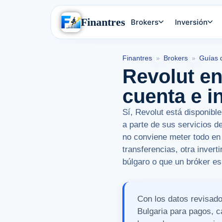
Finantres
Brokers
Inversión
Finantres
Brokers
Guías 
»
»
Revolut en
cuenta e i
Sí, Revolut está disponible
a parte de sus servicios de
no conviene meter todo en
transferencias, otra invert
búlgaro o que un bróker es
Con los datos revisado
Bulgaria para pagos, ca