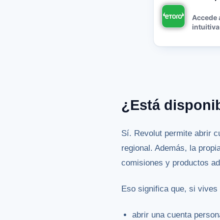
Accede a
intuitiva
¿Está disponi
Sí. Revolut permite abrir 
regional. Además, la propi
comisiones y productos ad
Eso significa que, si vives
abrir una cuenta person