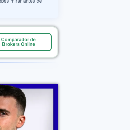
ebes mirar antes de
Comparador de
Brokers Online