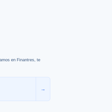
zamos en Finantres, te
→