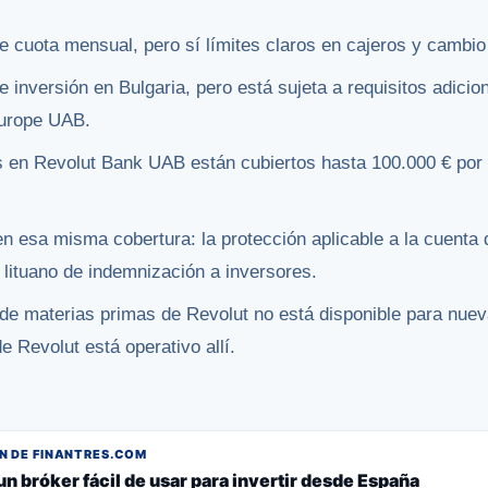
ne cuota mensual, pero sí límites claros en cajeros y cambio
 inversión en Bulgaria, pero está sujeta a requisitos adicio
Europe UAB.
 en Revolut Bank UAB están cubiertos hasta 100.000 € por e
en esa misma cobertura: la protección aplicable a la cuenta 
lituano de indemnización a inversores.
o de materias primas de Revolut no está disponible para nue
de Revolut está operativo allí.
 DE FINANTRES.COM
un bróker fácil de usar para invertir desde España