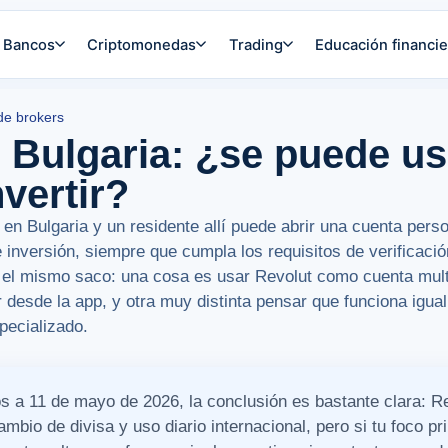
Bancos
Criptomonedas
Trading
Educación financie
de brokers
 Bulgaria: ¿se puede usa
nvertir?
 en Bulgaria y un residente allí puede abrir una cuenta perso
 inversión, siempre que cumpla los requisitos de verificació
 el mismo saco: una cosa es usar Revolut como cuenta mult
ir desde la app, y otra muy distinta pensar que funciona igua
pecializado.
s a 11 de mayo de 2026, la conclusión es bastante clara: R
mbio de divisa y uso diario internacional, pero si tu foco pri