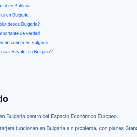
lut en Bulgaria
ut en Bulgaria
olut desde Bulgaria?
importante de verdad
er en cuenta en Bulgaria
usar Revolut en Bulgaria?
do
 en Bulgaria dentro del Espacio Económico Europeo.
 tarjeta funcionan en Bulgaria sin problema, con planes Sta