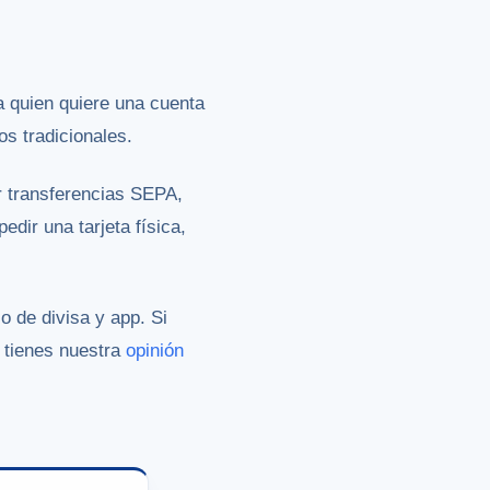
ra quien quiere una cuenta
s tradicionales.
er transferencias SEPA,
dir una tarjeta física,
 de divisa y app. Si
 tienes nuestra
opinión