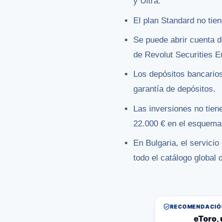
y Ultra.
El plan Standard no tie
Se puede abrir cuenta de
de Revolut Securities 
Los depósitos bancarios
garantía de depósitos.
Las inversiones no tien
22.000 € en el esquema 
En Bulgaria, el servici
todo el catálogo global 
RECOMENDACIÓN
eToro, 