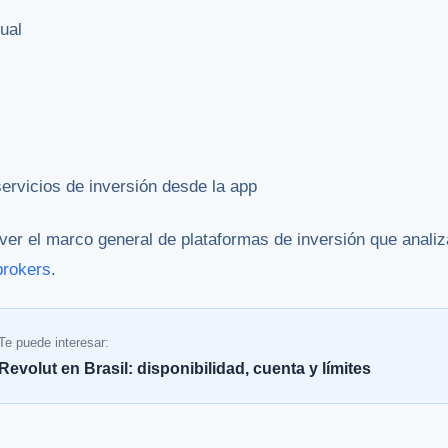
tual
servicios de inversión desde la app
 ver el marco general de plataformas de inversión que anali
brokers
.
Te puede interesar:
Revolut en Brasil: disponibilidad, cuenta y límites