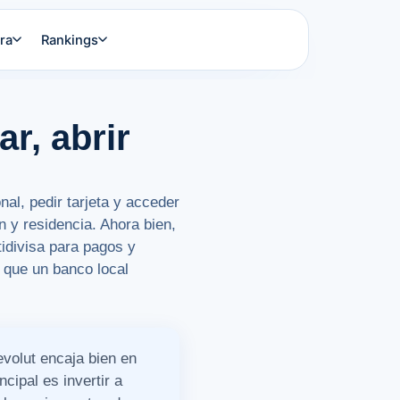
ra
Rankings
r, abrir
nal, pedir tarjeta y acceder
n y residencia. Ahora bien,
idivisa para pagos y
l que un banco local
evolut encaja bien en
ncipal es invertir a