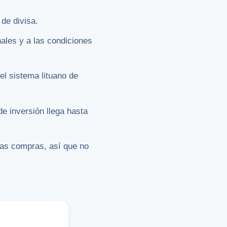
 de divisa.
nales y a las condiciones
l sistema lituano de
de inversión llega hasta
vas compras, así que no