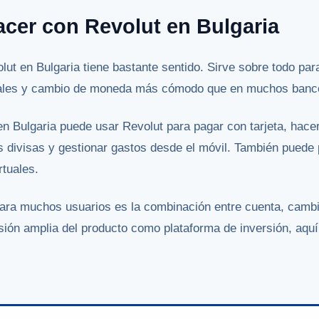
cer con Revolut en Bulgaria
olut en Bulgaria tiene bastante sentido. Sirve sobre todo pa
onales y cambio de moneda más cómodo que en muchos banco
 en Bulgaria puede usar Revolut para pagar con tarjeta, hac
s divisas y gestionar gastos desde el móvil. También puede pe
rtuales.
ara muchos usuarios es la combinación entre cuenta, cambio
ión amplia del producto como plataforma de inversión, aquí