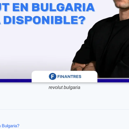
revolut bulgaria
n Bulgaria?