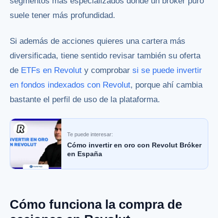
segmentos más especializados donde un bróker puro
suele tener más profundidad.
Si además de acciones quieres una cartera más
diversificada, tiene sentido revisar también su oferta
de
ETFs en Revolut
y comprobar
si se puede invertir
en fondos indexados con Revolut
, porque ahí cambia
bastante el perfil de uso de la plataforma.
Te puede interesar:
Cómo invertir en oro con Revolut Bróker
en España
Cómo funciona la compra de