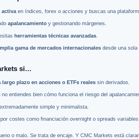
 activa
en índices, forex o acciones y buscas una plataform
ndo
apalancamiento
y gestionando márgenes.
esitas
herramientas técnicas avanzadas
.
mplia gama de mercados internacionales
desde una sola 
arkets si…
 a largo plazo en acciones o ETFs reales
sin derivados.
no entiendes bien cómo funciona el riesgo del apalancamie
extremadamente simple y minimalista.
por costes como financiación overnight o spreads variables
 bueno o malo. Se trata de encaje. Y CMC Markets está clar