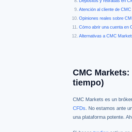
Depósitos y retiradas en 
Atención al cliente de CMC
Opiniones reales sobre CMC
Cómo abrir una cuenta en 
Alternativas a CMC Markets
CMC Markets: o
tiempo)
CMC Markets es un bróker 
CFDs
. No estamos ante una
una plataforma potente. Ah