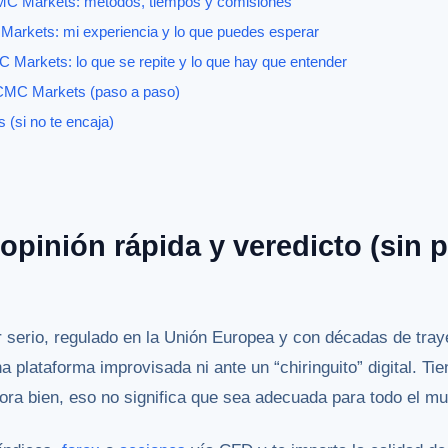
CMC Markets: métodos, tiempos y comisiones
 Markets: mi experiencia y lo que puedes esperar
 Markets: lo que se repite y lo que hay que entender
CMC Markets (paso a paso)
 (si no te encaja)
pinión rápida y veredicto (sin p
serio, regulado en la Unión Europea y con décadas de traye
 plataforma improvisada ni ante un “chiringuito” digital. Tie
ora bien, eso no significa que sea adecuada para todo el m