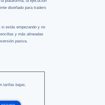
la plataforma, la ejecución
ente diseñado para traders
 o si estás empezando y no
encillas y más alineadas
nversión pasiva.
n tarifas bajas.