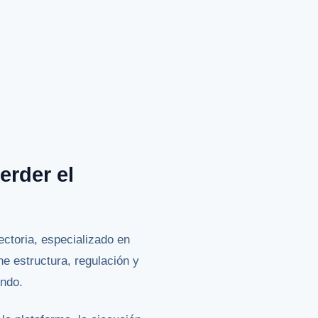
erder el
ctoria, especializado en
ne estructura, regulación y
undo.