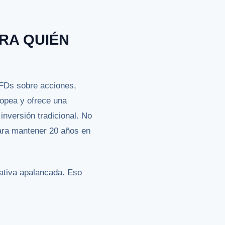
ARA QUIÉN
CFDs sobre acciones,
ropea y ofrece una
inversión tradicional. No
para mantener 20 años en
ativa apalancada. Eso