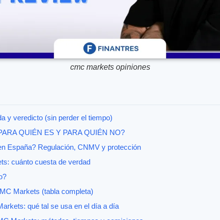
cmc markets opiniones
 y veredicto (sin perder el tiempo)
¿PARA QUIÉN ES Y PARA QUIÉN NO?
n España? Regulación, CNMV y protección
s: cuánto cuesta de verdad
o?
CMC Markets (tabla completa)
rkets: qué tal se usa en el día a día