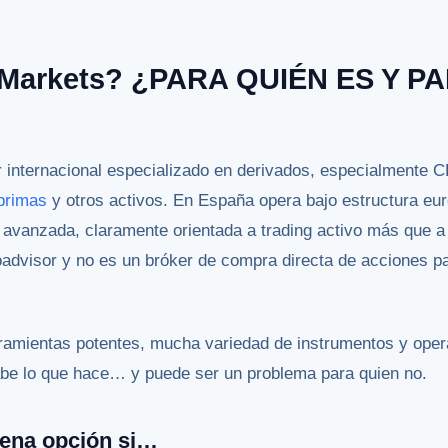
Markets? ¿PARA QUIÉN ES Y P
internacional especializado en derivados, especialmente 
primas
y otros activos. En España opera bajo estructura eu
 avanzada, claramente orientada a trading activo más que a 
oadvisor y no es un bróker de compra directa de acciones 
rramientas potentes, mucha variedad de instrumentos y oper
sabe lo que hace… y puede ser un problema para quien no.
ena opción si…