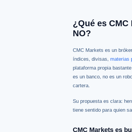
¿Qué es CMC 
NO?
CMC Markets es un bróker 
índices, divisas,
materias 
plataforma propia bastante
es un banco, no es un rob
cartera.
Su propuesta es clara: he
tiene sentido para quien 
CMC Markets es bu