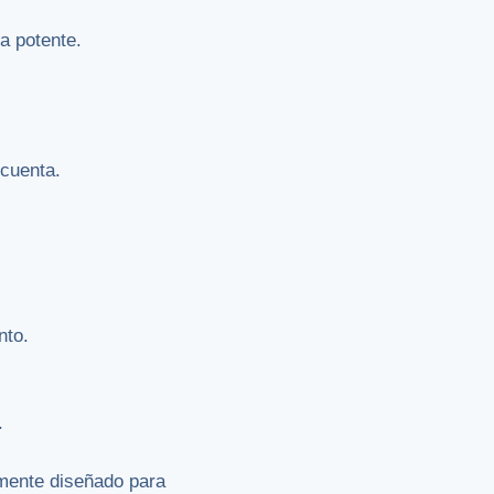
a potente.
cuenta.
nto.
.
amente diseñado para