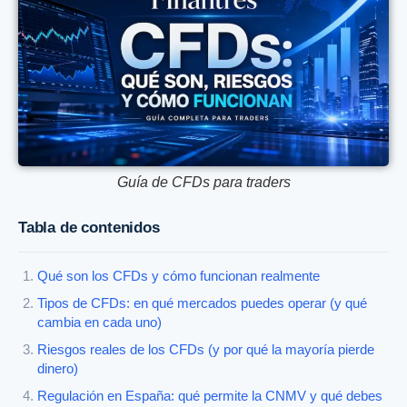
Guía de CFDs para traders
Tabla de contenidos
Qué son los CFDs y cómo funcionan realmente
Tipos de CFDs: en qué mercados puedes operar (y qué
cambia en cada uno)
Riesgos reales de los CFDs (y por qué la mayoría pierde
dinero)
Regulación en España: qué permite la CNMV y qué debes