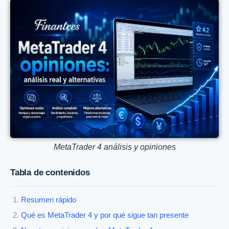
MetaTrader 4 análisis y opiniones
Tabla de contenidos
Resumen rápido
Qué es MetaTrader 4 y por qué sigue tan presente