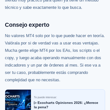
siendo muy práctico para quien ya tiene un método
técnico y sabe exactamente lo que busca.
Consejo experto
No valores MT4 solo por lo que puede hacer en teoría.
Valórala por si de verdad vas a usar esas ventajas.
Mucha gente elige MT4 por los EAs, los scripts o el
copy, y luego acaba operando manualmente con dos
indicadores y un par de órdenes al mes. Si ese va a
ser tu caso, probablemente estás comprando
complejidad que no necesitas.
Te puede interesar:
▷ Exocharts Opiniones 2026: ¿Merece
la pena?