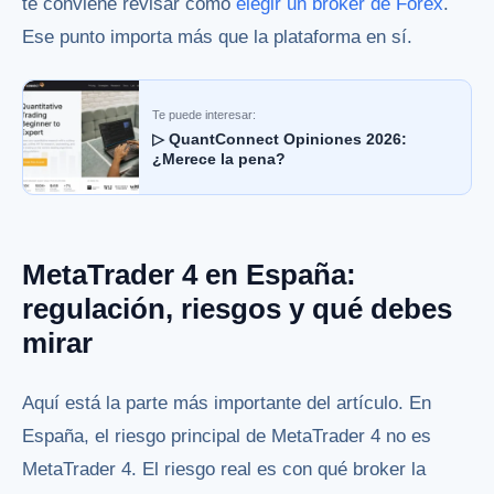
te conviene revisar cómo
elegir un broker de Forex
.
Ese punto importa más que la plataforma en sí.
Te puede interesar:
▷ QuantConnect Opiniones 2026:
¿Merece la pena?
MetaTrader 4 en España:
regulación, riesgos y qué debes
mirar
Aquí está la parte más importante del artículo. En
España, el riesgo principal de MetaTrader 4 no es
MetaTrader 4. El riesgo real es con qué broker la