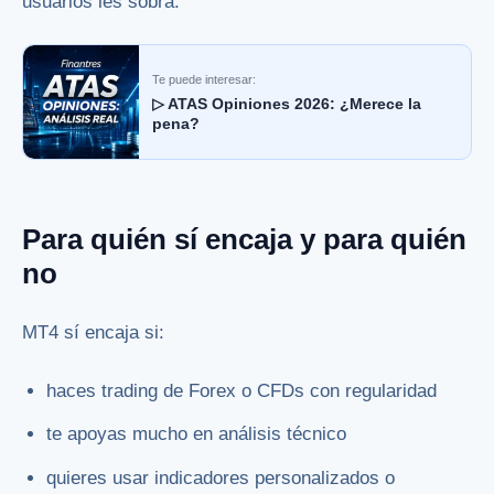
usuarios les sobra.
Te puede interesar:
▷ ATAS Opiniones 2026: ¿Merece la
pena?
Para quién sí encaja y para quién
no
MT4 sí encaja si:
haces trading de Forex o CFDs con regularidad
te apoyas mucho en análisis técnico
quieres usar indicadores personalizados o