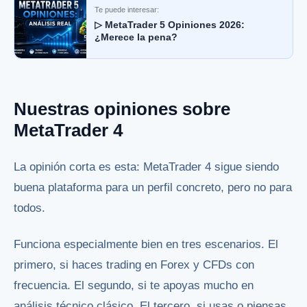
Te puede interesar:
▷ MetaTrader 5 Opiniones 2026:
¿Merece la pena?
Nuestras opiniones sobre
MetaTrader 4
La opinión corta es esta: MetaTrader 4 sigue siendo
buena plataforma para un perfil concreto, pero no para
todos.
Funciona especialmente bien en tres escenarios. El
primero, si haces trading en Forex y CFDs con
frecuencia. El segundo, si te apoyas mucho en
análisis técnico clásico. El tercero, si usas o piensas