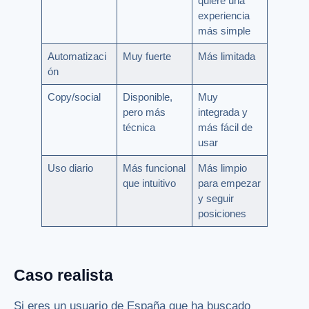
quiere una
experiencia
más simple
Automatizaci
Muy fuerte
Más limitada
ón
Copy/social
Disponible,
Muy
pero más
integrada y
técnica
más fácil de
usar
Uso diario
Más funcional
Más limpio
que intuitivo
para empezar
y seguir
posiciones
Caso realista
Si eres un usuario de España que ha buscado