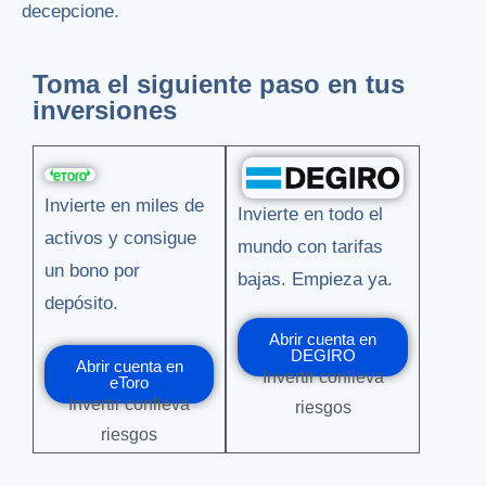
decepcione.
Toma el siguiente paso en tus
inversiones
Invierte en miles de
Invierte en todo el
activos y consigue
mundo con tarifas
un bono por
bajas. Empieza ya.
depósito.
Abrir cuenta en
DEGIRO
Abrir cuenta en
Invertir conlleva
eToro
Invertir conlleva
riesgos
riesgos