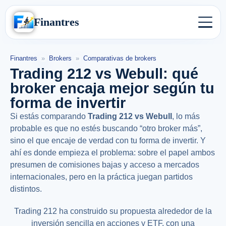
Finantres
Finantres
»
Brokers
»
Comparativas de brokers
Trading 212 vs Webull: qué
broker encaja mejor según tu
forma de invertir
Si estás comparando
Trading 212 vs Webull
, lo más
probable es que no estés buscando “otro broker más”,
sino el que encaje de verdad con tu forma de invertir. Y
ahí es donde empieza el problema: sobre el papel ambos
presumen de comisiones bajas y acceso a mercados
internacionales, pero en la práctica juegan partidos
distintos.
Trading 212 ha construido su propuesta alrededor de la
inversión sencilla en acciones y ETF, con una