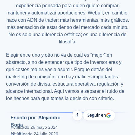
experiencia pensada para quien quiere comprar,
mantener y automatizar aportaciones. Webull, en cambio,
nace con ADN de trader: más herramientas, más gráficos,
más sensación de estar dentro del mercado cada minuto.
No es solo una diferencia estética; es una diferencia de
filosofía.
Elegir entre uno y otro no va de cuál es “mejor” en
abstracto, sino de entender qué tipo de inversor eres y
qué costes reales vas a asumir. Porque detrás del
marketing de comisión cero hay matices importantes:
conversión de divisa, estructura operativa, regulación y
alcance internacional. Aquí vamos a separar el ruido de
los hechos para que tomes la decisión con criterio.
Seguir en
Compartir
Escrito por: Alejandro
Borja
Publicado
26 mayo 2024
18:19h
Actualizado 24 julio 2026