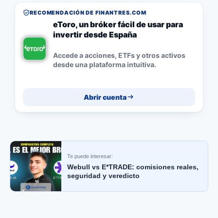
RECOMENDACIÓN DE FINANTRES.COM
eToro, un bróker fácil de usar para
invertir desde España
Accede a acciones, ETFs y otros activos
desde una plataforma intuitiva.
Abrir cuenta
Te puede interesar:
Webull vs E*TRADE: comisiones reales,
seguridad y veredicto