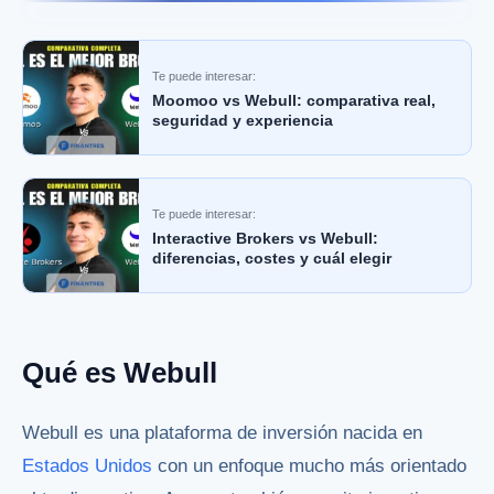
Te puede interesar:
Moomoo vs Webull: comparativa real,
seguridad y experiencia
Te puede interesar:
Interactive Brokers vs Webull:
diferencias, costes y cuál elegir
Qué es Webull
Webull es una plataforma de inversión nacida en
Estados Unidos
con un enfoque mucho más orientado