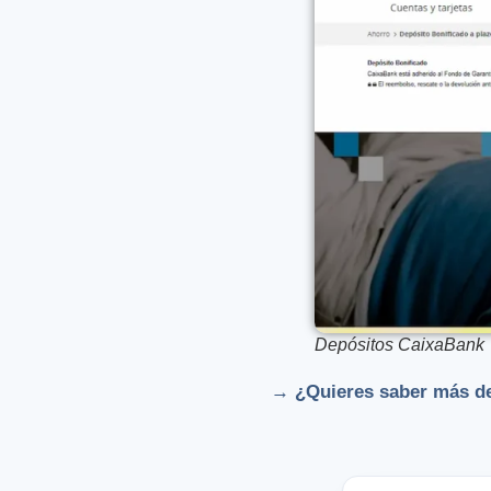
Depósitos CaixaBank
→ ¿Quieres saber más d