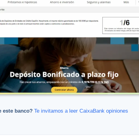
e este banco?
Te invitamos a leer CaixaBank opiniones