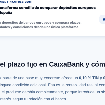
 DE FINANTRES.COM
, una forma sencilla de comparar depósitos europeos
España
V
a depósitos de bancos europeos y compara plazos,
idades y condiciones desde una única plataforma.
el plazo fijo en CaixaBank y cóm
k
parte de una base muy concreta: ofrece un
0,10 % TIN y 
nguna condición adicional. Esa es la rentabilidad real si con
hí, el producto cambia completamente, porque introduce un s
interés según tu relación con el banco.