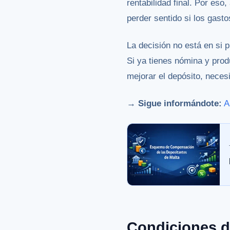
rentabilidad final. Por eso,
perder sentido si los gast
La decisión no está en si 
Si ya tienes nómina y prod
mejorar el depósito, neces
→ Sigue informándote:
A
Condiciones d