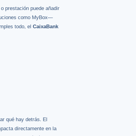
 o prestación puede añadir
soluciones como MyBox—
umples todo, el
CaixaBank
r qué hay detrás. El
mpacta directamente en la