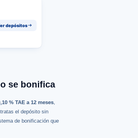
er depósitos
o se bonifica
0,10 % TAE a 12 meses
,
tratas el depósito sin
istema de bonificación que