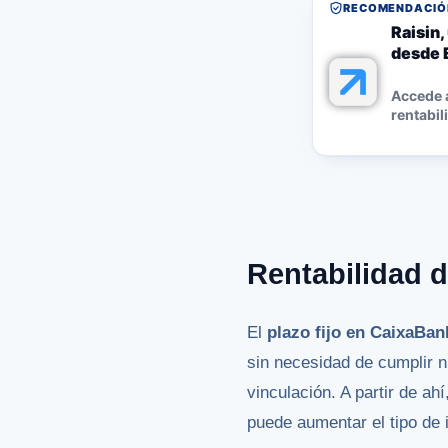
RECOMENDACIÓN
Raisin
desde 
Accede 
rentabil
Rentabilidad d
El
plazo fijo en CaixaBan
sin necesidad de cumplir ni
vinculación. A partir de a
puede aumentar el tipo de 