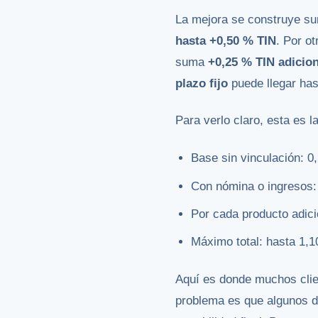
La mejora se construye su
hasta +0,50 % TIN
. Por o
suma
+0,25 % TIN adicion
plazo fijo
puede llegar ha
Para verlo claro, esta es la
Base sin vinculación: 0
Con nómina o ingresos:
Por cada producto adici
Máximo total: hasta 1,1
Aquí es donde muchos clie
problema es que algunos d