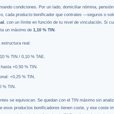
mando condiciones. Por un lado, domiciliar nómina, pensión
tro, cada producto bonificador que contrates —seguros o 
al
, con un límite en función de tu nivel de vinculación. Si c
sta un máximo de
1,10 % TIN
.
 estructura real:
,10 % TIN / 0,10 % TAE.
 hasta +0,50 % TIN.
onal: +0,25 % TIN.
0 % TIN.
ntes se equivocan. Se quedan con el TIN máximo sin analiza
e esos productos bonificadores tienen coste, y ese coste i