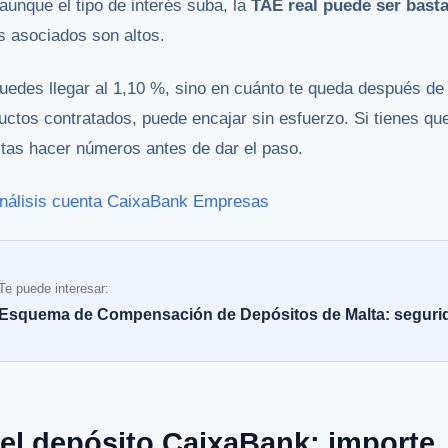
 aunque el tipo de interés suba, la
TAE real puede ser bast
os asociados son altos.
puedes llegar al 1,10 %, sino en cuánto te queda después de
uctos contratados, puede encajar sin esfuerzo. Si tienes que
itas hacer números antes de dar el paso.
nálisis cuenta CaixaBank Empresas
Te puede interesar:
Esquema de Compensación de Depósitos de Malta: seguri
el depósito CaixaBank: importe,