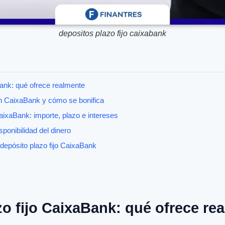
depositos plazo fijo caixabank
Bank: qué ofrece realmente
 en CaixaBank y cómo se bonifica
aixaBank: importe, plazo e intereses
ponibilidad del dinero
epósito plazo fijo CaixaBank
o fijo CaixaBank: qué ofrece re