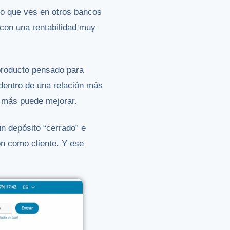
to que ves en otros bancos
 con una rentabilidad muy
producto pensado para
 dentro de una relación más
, más puede mejorar.
un depósito “cerrado” e
ón como cliente. Y ese