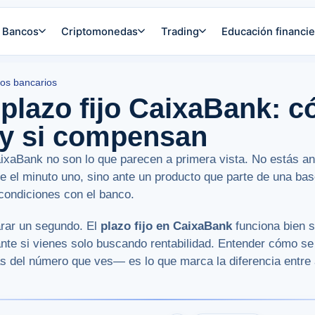
Bancos
Criptomonedas
Trading
Educación financie
os bancarios
plazo fijo CaixaBank: 
 y si compensan
aixaBank no son lo que parecen a primera vista. No estás an
de el minuto uno, sino ante un producto que parte de una ba
condiciones con el banco.
rar un segundo. El
plazo fijo en CaixaBank
funciona bien si
ante si vienes solo buscando rentabilidad. Entender cómo s
s del número que ves— es lo que marca la diferencia entre 