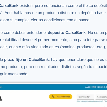
 CaixaBank
existen, pero no funcionan como el típico depósi
á. Aquí hablamos de un producto distinto: un depósito base
mejora si cumples ciertas condiciones con el banco.
e cómo debes entender el
depósito CaixaBank
. No es un 
rentabilidad desde el primer momento, sino para integrarse
decir, cuanto más vinculado estés (nómina, productos, etc.)
 de
plazo fijo en CaixaBank
, hay que tener claro que no es 
smo producto, pero con resultados distintos según tu situaci
eguir avanzando.