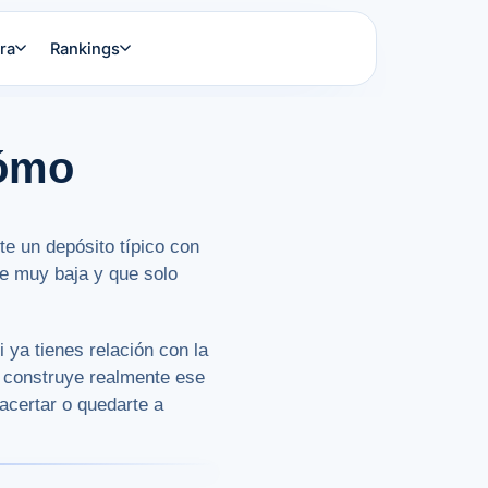
ra
Rankings
cómo
te un depósito típico con
se muy baja y que solo
 ya tienes relación con la
e construye realmente ese
acertar o quedarte a