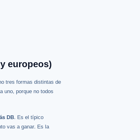
 y europeos)
no tres formas distintas de
ada uno, porque no todos
ás DB
. Es el típico
nto vas a ganar. Es la