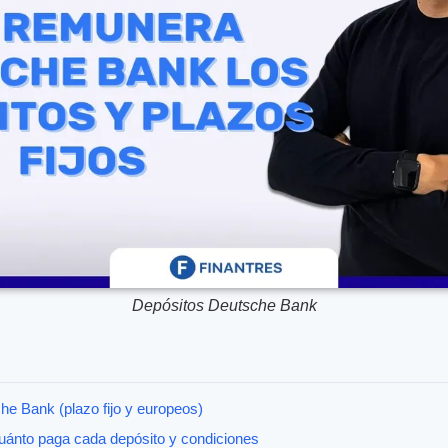
Depósitos Deutsche Bank
he Bank (plazo fijo y europeos)
cuánto paga cada depósito y condiciones