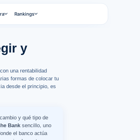
ra
Rankings
gir y
 con una rentabilidad
rias formas de colocar tu
ia desde el principio, es
 cambio y qué tipo de
che Bank
sencillo, uno
donde el banco actúa