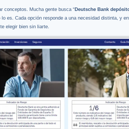
ar conceptos. Mucha gente busca “
Deutsche Bank depósito
 lo es. Cada opción responde a una necesidad distinta, y en
e elegir bien sin liarte.