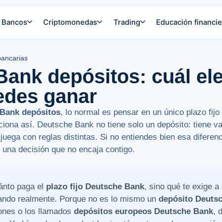
Bancos
Criptomonedas
Trading
Educación financie
bancarias
ank depósitos: cuál ele
edes ganar
Bank depósitos
, lo normal es pensar en un único plazo fijo
ciona así. Deutsche Bank no tiene solo un depósito: tiene va
juega con reglas distintas. Si no entiendes bien esa diferenc
 una decisión que no encaja contigo.
ánto paga el
plazo fijo Deutsche Bank
, sino qué te exige a
tando realmente. Porque no es lo mismo un
depósito Deuts
iones o los llamados
depósitos europeos Deutsche Bank
, 