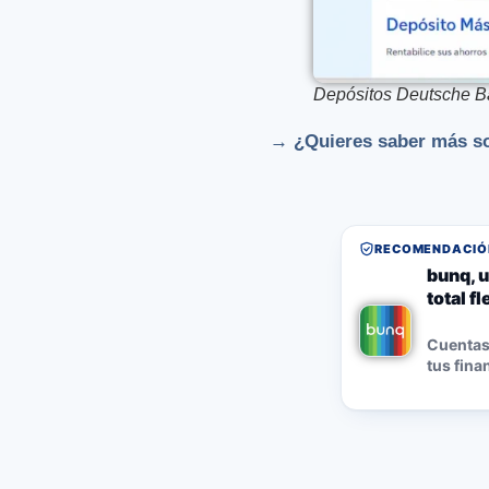
Depósitos Deutsche B
→ ¿Quieres saber más s
RECOMENDACIÓN
bunq, u
total f
Cuentas,
tus fina