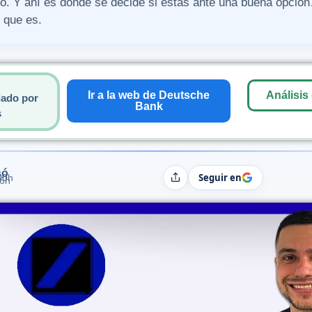
o. Y ahí es donde se decide si estás ante una buena opci
 que es.
Ir a la web de Deutsche
Análisis
ado por
Bank
s
só
Seguir en
00h
Compartir
06h