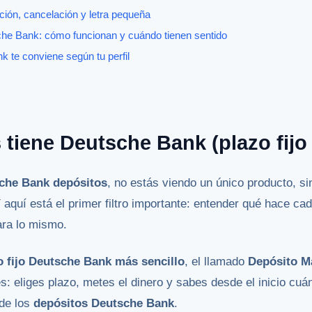
ción, cancelación y letra pequeña
he Bank: cómo funcionan y cuándo tienen sentido
 te conviene según tu perfil
tiene Deutsche Bank (plazo fijo
che Bank depósitos
, no estás viendo un único producto, si
 Y aquí está el primer filtro importante: entender qué hace c
ara lo mismo.
o fijo Deutsche Bank más sencillo
, el llamado
Depósito M
s: eliges plazo, metes el dinero y sabes desde el inicio cuá
 de los
depósitos Deutsche Bank
.