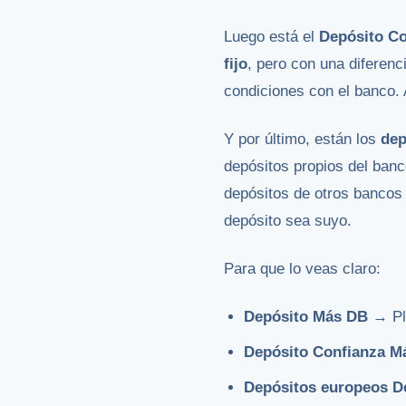
Luego está el
Depósito C
fijo
, pero con una diferenc
condiciones con el banco. 
Y por último, están los
dep
depósitos propios del banc
depósitos de otros bancos
depósito sea suyo.
Para que lo veas claro:
Depósito Más DB
→ Pla
Depósito Confianza M
Depósitos europeos D