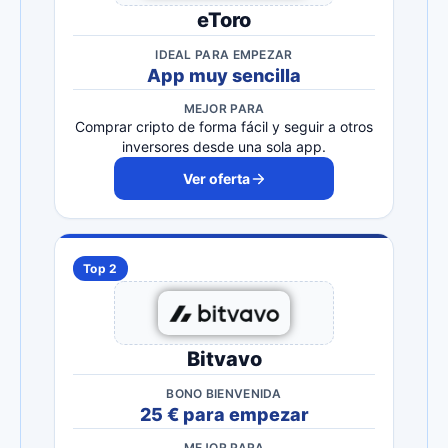
eToro
IDEAL PARA EMPEZAR
App muy sencilla
MEJOR PARA
Comprar cripto de forma fácil y seguir a otros
inversores desde una sola app.
Ver oferta
Top 2
Bitvavo
BONO BIENVENIDA
25 € para empezar
MEJOR PARA