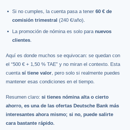
Si no cumples, la cuenta pasa a tener
60 € de
comisión trimestral
(240 €/año).
La promoción de nómina es solo para
nuevos
clientes
.
Aquí es donde muchos se equivocan: se quedan con
el “500 € + 1,50 % TAE” y no miran el contexto. Esta
cuenta
sí tiene valor
, pero solo si realmente puedes
mantener esas condiciones en el tiempo.
Resumen claro:
si tienes nómina alta o cierto
ahorro, es una de las ofertas Deutsche Bank más
interesantes ahora mismo; si no, puede salirte
cara bastante rápido.