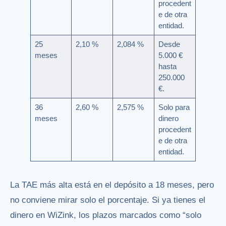
procedent
e de otra
entidad.
25
2,10 %
2,084 %
Desde
meses
5.000 €
hasta
250.000
€.
36
2,60 %
2,575 %
Solo para
meses
dinero
procedent
e de otra
entidad.
La TAE más alta está en el depósito a 18 meses, pero
no conviene mirar solo el porcentaje. Si ya tienes el
dinero en WiZink, los plazos marcados como “solo