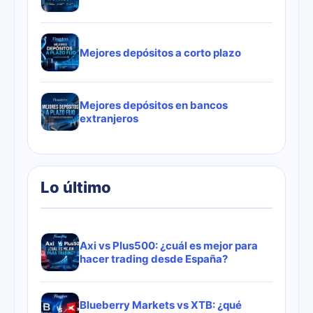
Mejores depósitos a corto plazo
Mejores depósitos en bancos
extranjeros
Lo último
Axi vs Plus500: ¿cuál es mejor para
hacer trading desde España?
Blueberry Markets vs XTB: ¿qué