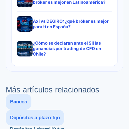
bróker es mejor en Latinoamérica?
Axi vs DEGIRO: ¿qué bróker es mejor
para ti en España?
¿Cómo se declaran ante el SII las
ganancias por trading de CFD en
Chile?
Más artículos relacionados
Bancos
Depósitos a plazo fijo