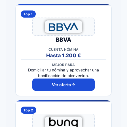
Top 1
BBVA
CUENTA NÓMINA
Hasta 1.200 €
MEJOR PARA
Domiciliar tu nómina y aprovechar una
bonificación de bienvenida.
Ver oferta
Top 2