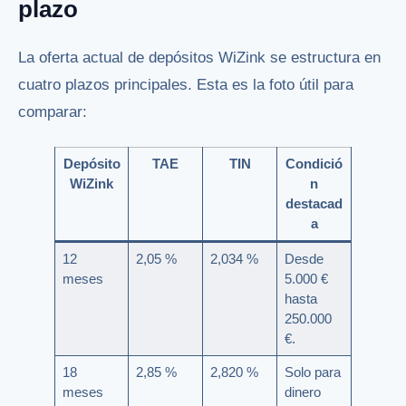
plazo
La oferta actual de depósitos WiZink se estructura en
cuatro plazos principales. Esta es la foto útil para
comparar:
Depósito
TAE
TIN
Condició
WiZink
n
destacad
a
12
2,05 %
2,034 %
Desde
meses
5.000 €
hasta
250.000
€.
18
2,85 %
2,820 %
Solo para
meses
dinero