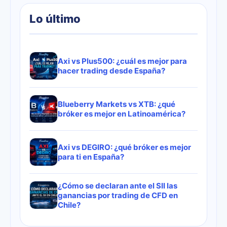
Lo último
Axi vs Plus500: ¿cuál es mejor para
hacer trading desde España?
Blueberry Markets vs XTB: ¿qué
bróker es mejor en Latinoamérica?
Axi vs DEGIRO: ¿qué bróker es mejor
para ti en España?
¿Cómo se declaran ante el SII las
ganancias por trading de CFD en
Chile?