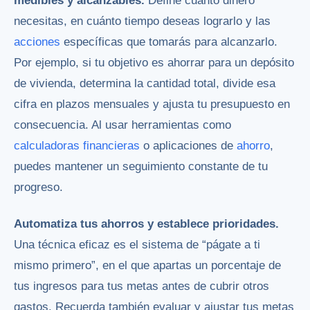
medibles y alcanzables.
Define cuánto dinero
necesitas, en cuánto tiempo deseas lograrlo y las
acciones
específicas que tomarás para alcanzarlo.
Por ejemplo, si tu objetivo es ahorrar para un depósito
de vivienda, determina la cantidad total, divide esa
cifra en plazos mensuales y ajusta tu presupuesto en
consecuencia. Al usar herramientas como
calculadoras financieras
o aplicaciones de
ahorro
,
puedes mantener un seguimiento constante de tu
progreso.
Automatiza tus ahorros y establece prioridades.
Una técnica eficaz es el sistema de “págate a ti
mismo primero”, en el que apartas un porcentaje de
tus ingresos para tus metas antes de cubrir otros
gastos. Recuerda también evaluar y ajustar tus metas