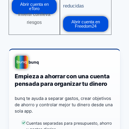
Abrir cuenta en
reducidas
eToro
Invertir conlleva
Abrir cuenta en
riesgos
Freedom24
bunq
Empieza a ahorrar con una cuenta
pensada para organizar tu dinero
bunq te ayuda a separar gastos, crear objetivos
de ahorro y controlar mejor tu dinero desde una
sola app.
Cuentas separadas para presupuesto, ahorro