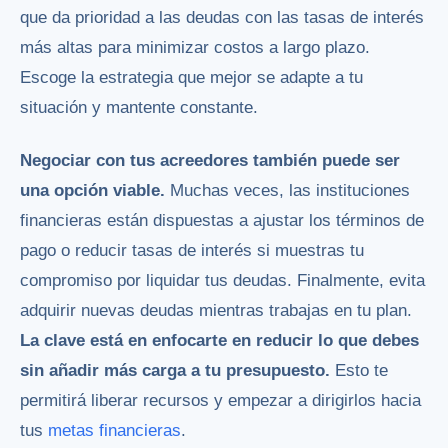
que da prioridad a las deudas con las tasas de interés
más altas para minimizar costos a largo plazo.
Escoge la estrategia que mejor se adapte a tu
situación y mantente constante.
Negociar con tus acreedores también puede ser
una opción viable.
Muchas veces, las instituciones
financieras están dispuestas a ajustar los términos de
pago o reducir tasas de interés si muestras tu
compromiso por liquidar tus deudas. Finalmente, evita
adquirir nuevas deudas mientras trabajas en tu plan.
La clave está en enfocarte en reducir lo que debes
sin añadir más carga a tu presupuesto.
Esto te
permitirá liberar recursos y empezar a dirigirlos hacia
tus
metas financieras
.