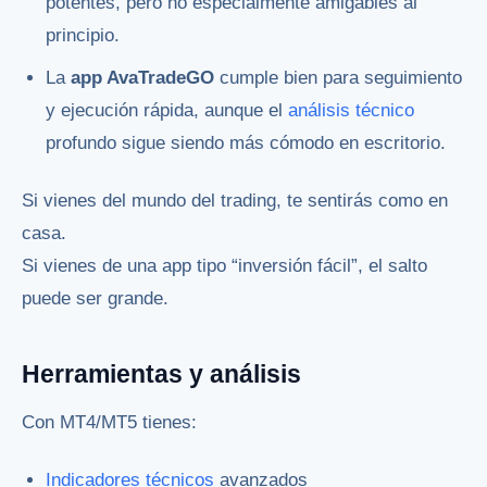
potentes, pero no especialmente amigables al
principio.
La
app AvaTradeGO
cumple bien para seguimiento
y ejecución rápida, aunque el
análisis técnico
profundo sigue siendo más cómodo en escritorio.
Si vienes del mundo del trading, te sentirás como en
casa.
Si vienes de una app tipo “inversión fácil”, el salto
puede ser grande.
Herramientas y análisis
Con MT4/MT5 tienes:
Indicadores técnicos
avanzados