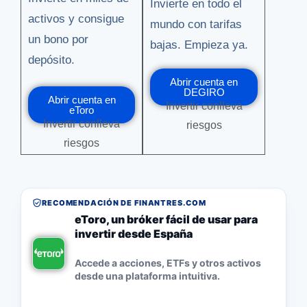
Invierte en todo el
activos y consigue
mundo con tarifas
un bono por
bajas. Empieza ya.
depósito.
Abrir cuenta en
DEGIRO
Abrir cuenta en
Invertir conlleva
eToro
Invertir conlleva
riesgos
riesgos
RECOMENDACIÓN DE FINANTRES.COM
eToro, un bróker fácil de usar para
invertir desde España
Accede a acciones, ETFs y otros activos
desde una plataforma intuitiva.