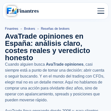
Finantres
Finantres
»
Brokers
»
Reseñas de brokers
AvaTrade opiniones en
España: análisis claro,
costes reales y veredicto
honesto
Cuando alguien busca
AvaTrade opiniones
, casi
siempre está a punto de tomar una decisión: abrir cuenta
o seguir buscando. Y en el mundo del trading con CFDs,
elegir mal no es un detalle menor. Aquí no hablamos de
comprar una acción para olvidarte diez años, sino de
operar con apalancamiento, spreads y posiciones que
pueden moverse rápido.
AvaTrade lleva operando desde 2006 y, para clientes