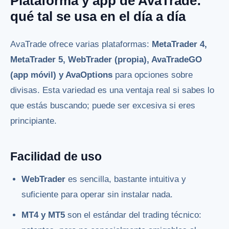
Plataforma y app de AvaTrade:
qué tal se usa en el día a día
AvaTrade ofrece varias plataformas:
MetaTrader 4,
MetaTrader 5, WebTrader (propia), AvaTradeGO
(app móvil) y AvaOptions
para opciones sobre
divisas. Esta variedad es una ventaja real si sabes lo
que estás buscando; puede ser excesiva si eres
principiante.
Facilidad de uso
WebTrader
es sencilla, bastante intuitiva y
suficiente para operar sin instalar nada.
MT4 y MT5
son el estándar del trading técnico: