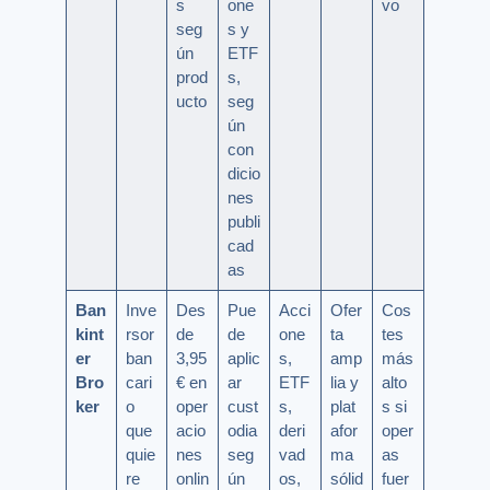
s
one
vo
seg
s y
ún
ETF
prod
s,
ucto
seg
ún
con
dicio
nes
publi
cad
as
Ban
Inve
Des
Pue
Acci
Ofer
Cos
kint
rsor
de
de
one
ta
tes
er
ban
3,95
aplic
s,
amp
más
Bro
cari
€ en
ar
ETF
lia y
alto
ker
o
oper
cust
s,
plat
s si
que
acio
odia
deri
afor
oper
quie
nes
seg
vad
ma
as
re
onlin
ún
os,
sólid
fuer