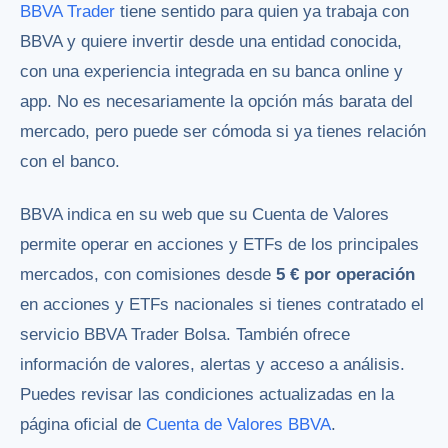
BBVA Trader
tiene sentido para quien ya trabaja con
BBVA y quiere invertir desde una entidad conocida,
con una experiencia integrada en su banca online y
app. No es necesariamente la opción más barata del
mercado, pero puede ser cómoda si ya tienes relación
con el banco.
BBVA indica en su web que su Cuenta de Valores
permite operar en acciones y ETFs de los principales
mercados, con comisiones desde
5 € por operación
en acciones y ETFs nacionales si tienes contratado el
servicio BBVA Trader Bolsa. También ofrece
información de valores, alertas y acceso a análisis.
Puedes revisar las condiciones actualizadas en la
página oficial de
Cuenta de Valores BBVA
.