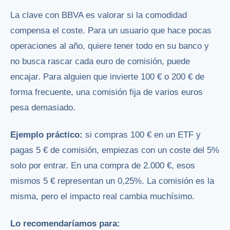
La clave con BBVA es valorar si la comodidad
compensa el coste. Para un usuario que hace pocas
operaciones al año, quiere tener todo en su banco y
no busca rascar cada euro de comisión, puede
encajar. Para alguien que invierte 100 € o 200 € de
forma frecuente, una comisión fija de varios euros
pesa demasiado.
Ejemplo práctico:
si compras 100 € en un ETF y
pagas 5 € de comisión, empiezas con un coste del 5%
solo por entrar. En una compra de 2.000 €, esos
mismos 5 € representan un 0,25%. La comisión es la
misma, pero el impacto real cambia muchísimo.
Lo recomendaríamos para: