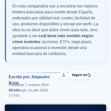
En esta comparativa vas a encontrar los mejores
brokers bancarios para invertir desde España,
ordenados por utilidad real, costes, facilidad de
uso, productos disponibles y encaje por perfil. La
idea no es decir que todos sirven para todo, sino
ayudarte a ver
cuál tiene más sentido según
cómo inviertes
: acciones, ETFs, largo plazo,
operativa ocasional o inversión desde una
entidad bancaria de confianza.
Seguir en
Compartir
Escrito por: Alejandro
Borja
Publicado
7 octubre 2024
08:18h
Actualizado 14 julio 2026
17:41h