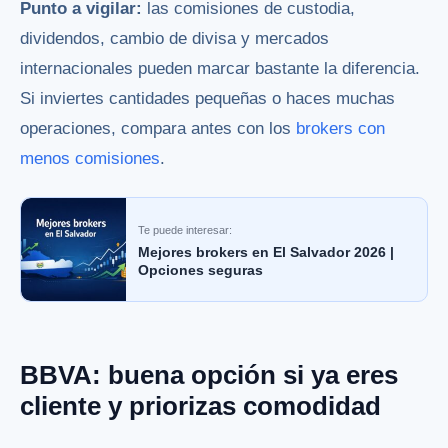
Punto a vigilar:
las comisiones de custodia,
dividendos, cambio de divisa y mercados
internacionales pueden marcar bastante la diferencia.
Si inviertes cantidades pequeñas o haces muchas
operaciones, compara antes con los
brokers con
menos comisiones
.
Te puede interesar:
Mejores brokers en El Salvador 2026 |
Opciones seguras
BBVA: buena opción si ya eres
cliente y priorizas comodidad