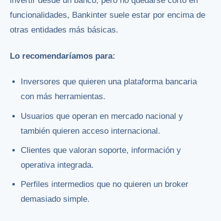
invertir desde un banco, pero no quedarse corto en
funcionalidades, Bankinter suele estar por encima de
otras entidades más básicas.
Lo recomendaríamos para:
Inversores que quieren una plataforma bancaria
con más herramientas.
Usuarios que operan en mercado nacional y
también quieren acceso internacional.
Clientes que valoran soporte, información y
operativa integrada.
Perfiles intermedios que no quieren un broker
demasiado simple.