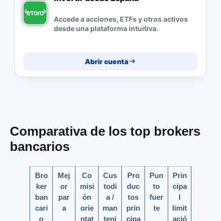
Accede a acciones, ETFs y otros activos
desde una plataforma intuitiva.
Abrir cuenta
Comparativa de los top brokers
bancarios
Bro
Mej
Co
Cus
Pro
Pun
Prin
ker
or
misi
todi
duc
to
cipa
ban
par
ón
a /
tos
fuer
l
cari
a
orie
man
prin
te
limit
o
ntat
teni
cipa
ació