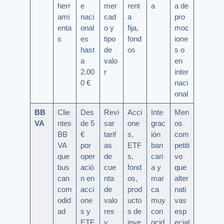
herr
e
mer
rent
a
a de
ami
naci
cad
a
pro
enta
onal
o y
fija,
moc
s
es
tipo
fond
ione
hast
de
os
s o
a
valo
en
2.00
r
inter
0 €
naci
onal
BB
Clie
Des
Revi
Acci
Inte
Men
VA
ntes
de 5
sar
one
grac
os
BB
€
tarif
s,
ión
com
VA
por
as
ETF
ban
petiti
que
oper
de
s,
cari
vo
bus
ació
cue
fond
a y
que
can
n en
nta
os,
mar
alter
com
acci
de
prod
ca
nati
odid
one
valo
ucto
muy
vas
ad
s y
res
s de
con
esp
ETF
y
inve
ocid
ecial