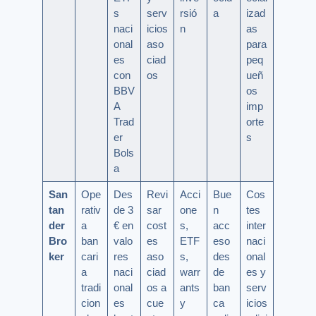
s
serv
rsió
a
izad
naci
icios
n
as
onal
aso
para
es
ciad
peq
con
os
ueñ
BBV
os
A
imp
Trad
orte
er
s
Bols
a
San
Ope
Des
Revi
Acci
Bue
Cos
tan
rativ
de 3
sar
one
n
tes
der
a
€ en
cost
s,
acc
inter
Bro
ban
valo
es
ETF
eso
naci
ker
cari
res
aso
s,
des
onal
a
naci
ciad
warr
de
es y
tradi
onal
os a
ants
ban
serv
cion
es
cue
y
ca
icios