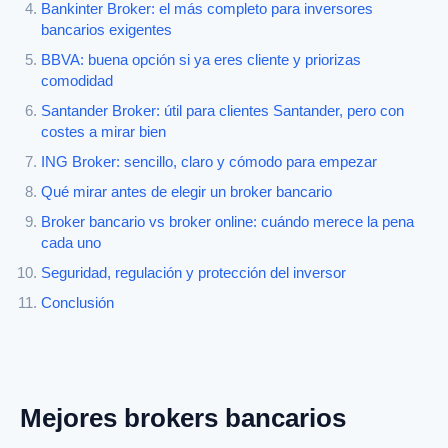
Bankinter Broker: el más completo para inversores
bancarios exigentes
BBVA: buena opción si ya eres cliente y priorizas
comodidad
Santander Broker: útil para clientes Santander, pero con
costes a mirar bien
ING Broker: sencillo, claro y cómodo para empezar
Qué mirar antes de elegir un broker bancario
Broker bancario vs broker online: cuándo merece la pena
cada uno
Seguridad, regulación y protección del inversor
Conclusión
Mejores brokers bancarios