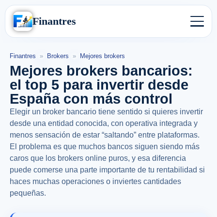
Finantres
Finantres
»
Brokers
»
Mejores brokers
Mejores brokers bancarios:
el top 5 para invertir desde
España con más control
Elegir un broker bancario tiene sentido si quieres invertir
desde una entidad conocida, con operativa integrada y
menos sensación de estar “saltando” entre plataformas.
El problema es que muchos bancos siguen siendo más
caros que los brokers online puros, y esa diferencia
puede comerse una parte importante de tu rentabilidad si
haces muchas operaciones o inviertes cantidades
pequeñas.