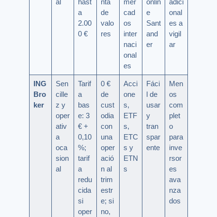
al
hast
nta
mer
onlin
adici
a
de
cad
e
onal
2.00
valo
os
Sant
es a
0 €
res
inter
and
vigil
naci
er
ar
onal
es
ING
Sen
Tarif
0 €
Acci
Fáci
Men
Bro
cille
a
de
one
l de
os
ker
z y
bas
cust
s,
usar
com
oper
e: 3
odia
ETF
y
plet
ativ
€ +
con
s,
tran
o
a
0,10
una
ETC
spar
para
oca
%;
oper
s y
ente
inve
sion
tarif
ació
ETN
rsor
al
a
n al
s
es
redu
trim
ava
cida
estr
nza
si
e; si
dos
oper
no,