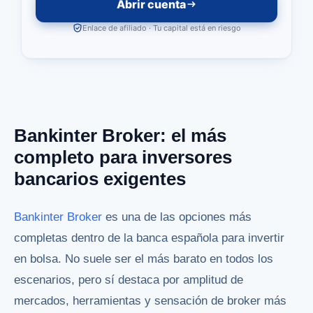
Abrir cuenta
Enlace de afiliado · Tu capital está en riesgo
Bankinter Broker: el más
completo para inversores
bancarios exigentes
Bankinter Broker
es una de las opciones más
completas dentro de la banca española para invertir
en bolsa. No suele ser el más barato en todos los
escenarios, pero sí destaca por amplitud de
mercados, herramientas y sensación de broker más