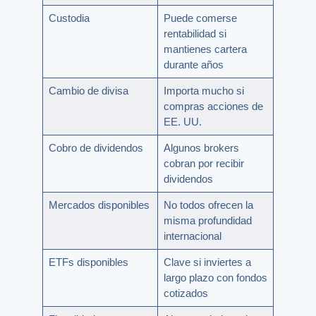
Custodia
Puede comerse
rentabilidad si
mantienes cartera
durante años
Cambio de divisa
Importa mucho si
compras acciones de
EE. UU.
Cobro de dividendos
Algunos brokers
cobran por recibir
dividendos
Mercados disponibles
No todos ofrecen la
misma profundidad
internacional
ETFs disponibles
Clave si inviertes a
largo plazo con fondos
cotizados