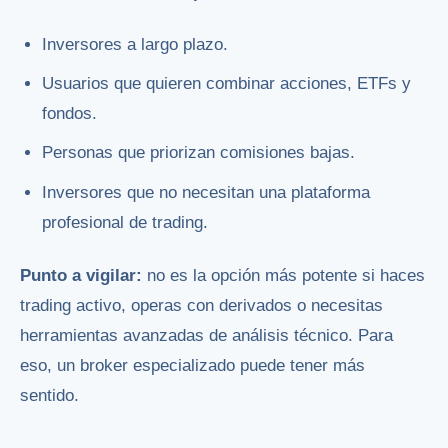
Inversores a largo plazo.
Usuarios que quieren combinar acciones, ETFs y
fondos.
Personas que priorizan comisiones bajas.
Inversores que no necesitan una plataforma
profesional de trading.
Punto a vigilar:
no es la opción más potente si haces
trading activo, operas con derivados o necesitas
herramientas avanzadas de análisis técnico. Para
eso, un broker especializado puede tener más
sentido.