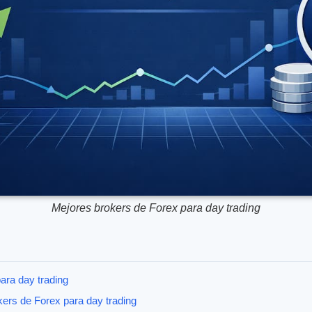
Mejores brokers de Forex para day trading
ara day trading
kers de Forex para day trading