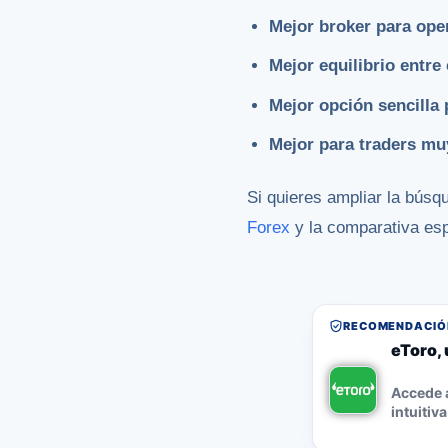
Mejor broker para ope
Mejor equilibrio entre
Mejor opción sencilla 
Mejor para traders muy
Si quieres ampliar la búsq
Forex
y la comparativa es
RECOMENDACIÓN
eToro, 
Accede a
intuitiva