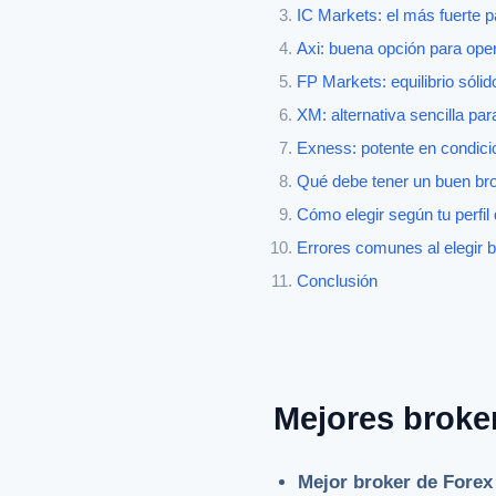
IC Markets: el más fuerte p
Axi: buena opción para ope
FP Markets: equilibrio sóli
XM: alternativa sencilla pa
Exness: potente en condici
Qué debe tener un buen bro
Cómo elegir según tu perfil 
Errores comunes al elegir b
Conclusión
Mejores broker
Mejor broker de Forex 