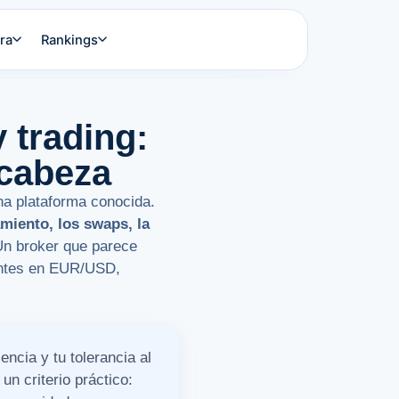
ra
Rankings
 trading:
 cabeza
na plataforma conocida.
amiento, los swaps, la
Un broker que parece
uentes en EUR/USD,
encia y tu tolerancia al
n criterio práctico: