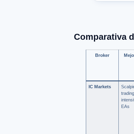
Comparativa de
Broker
Mejo
IC Markets
Scalpi
tradin
intens
EAs