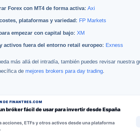
rar Forex con MT4 de forma activa:
Axi
 costes, plataformas y variedad:
FP Markets
para empezar con capital bajo:
XM
 activos fuera del entorno retail europeo:
Exness
ueda más allá del intradía, también puedes revisar nuestra 
pecífica de
mejores brokers para day trading
.
 DE FINANTRES.COM
un bróker fácil de usar para invertir desde España
 acciones, ETFs y otros activos desde una plataforma
.