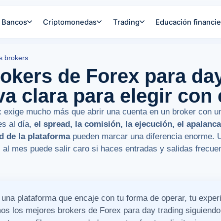
Bancos
Criptomonedas
Trading
Educación financie
s brokers
okers de Forex para day
a clara para elegir con
x exige mucho más que abrir una cuenta en un broker con u
s al día,
el spread, la comisión, la ejecución, el apalanc
ad de la plataforma
pueden marcar una diferencia enorme. 
z al mes puede salir caro si haces entradas y salidas frec
 una plataforma que encaje con tu forma de operar, tu experi
s los mejores brokers de Forex para day trading siguiendo u