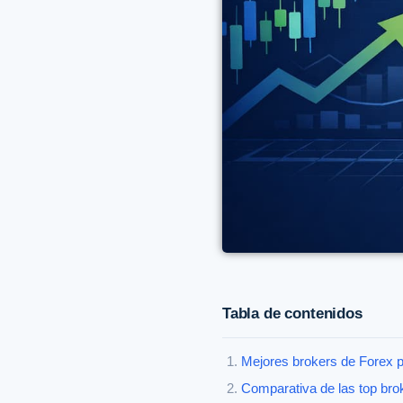
Tabla de contenidos
Mejores brokers de Forex p
Comparativa de las top bro