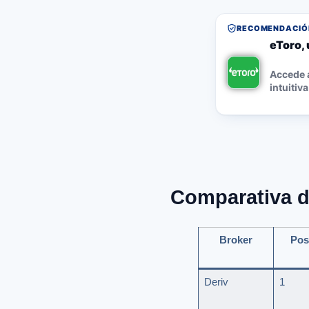
RECOMENDACIÓN
eToro, 
Accede a
intuitiva
Comparativa d
Broker
Pos
Deriv
1