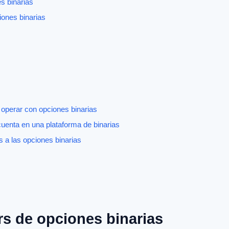
s binarias
iones binarias
perar con opciones binarias
cuenta en una plataforma de binarias
 a las opciones binarias
rs de opciones binarias