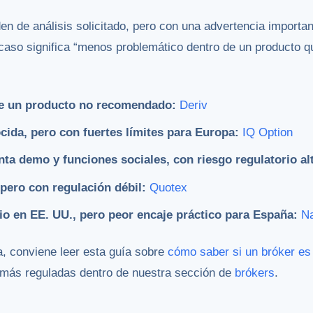
den de análisis solicitado, pero con una advertencia importa
 caso significa “menos problemático dentro de un producto
de un producto no recomendado:
Deriv
cida, pero con fuertes límites para Europa:
IQ Option
ta demo y funciones sociales, con riesgo regulatorio al
 pero con regulación débil:
Quotex
io en EE. UU., pero peor encaje práctico para España:
N
a, conviene leer esta guía sobre
cómo saber si un bróker e
 más reguladas dentro de nuestra sección de
brókers
.