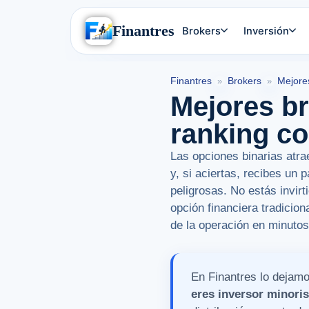
Finantres
Brokers
Inversión
Finantres
Brokers
Mejore
»
»
Mejores br
ranking co
Las opciones binarias atra
y, si aciertas, recibes un 
peligrosas. No estás invir
opción financiera tradicio
de la operación en minutos
En Finantres lo dejamo
eres inversor minori