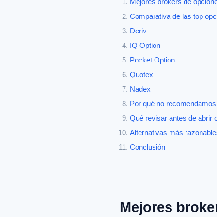
Mejores brokers de opcione
Comparativa de las top opc
Deriv
IQ Option
Pocket Option
Quotex
Nadex
Por qué no recomendamos o
Qué revisar antes de abrir 
Alternativas más razonables
Conclusión
Mejores broke