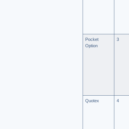
Pocket
3
Option
Quotex
4