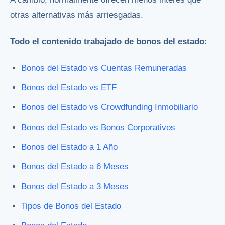
otras alternativas más arriesgadas.
Todo el contenido trabajado de bonos del estado:
Bonos del Estado vs Cuentas Remuneradas
Bonos del Estado vs ETF
Bonos del Estado vs Crowdfunding Inmobiliario
Bonos del Estado vs Bonos Corporativos
Bonos del Estado a 1 Año
Bonos del Estado a 6 Meses
Bonos del Estado a 3 Meses
Tipos de Bonos del Estado