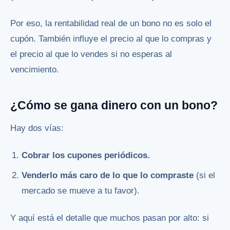
Por eso, la rentabilidad real de un bono no es solo el
cupón. También influye el precio al que lo compras y
el precio al que lo vendes si no esperas al
vencimiento.
¿Cómo se gana dinero con un bono?
Hay dos vías:
Cobrar los cupones periódicos.
Venderlo más caro de lo que lo compraste
(si el
mercado se mueve a tu favor).
Y aquí está el detalle que muchos pasan por alto: si