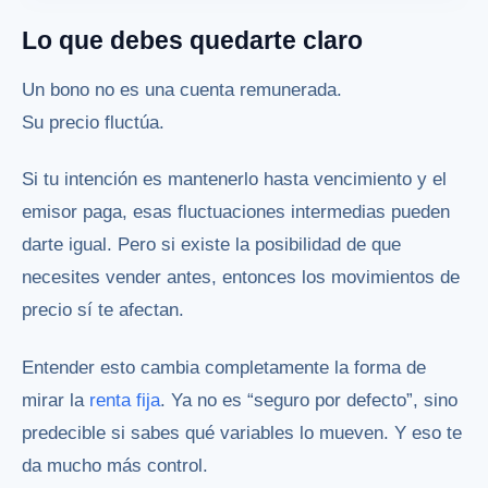
Lo que debes quedarte claro
Un bono no es una cuenta remunerada.
Su precio fluctúa.
Si tu intención es mantenerlo hasta vencimiento y el
emisor paga, esas fluctuaciones intermedias pueden
darte igual. Pero si existe la posibilidad de que
necesites vender antes, entonces los movimientos de
precio sí te afectan.
Entender esto cambia completamente la forma de
mirar la
renta fija
. Ya no es “seguro por defecto”, sino
predecible si sabes qué variables lo mueven. Y eso te
da mucho más control.