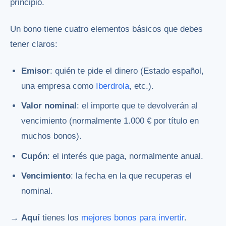
principio.
Un bono tiene cuatro elementos básicos que debes
tener claros:
Emisor
: quién te pide el dinero (Estado español,
una empresa como
Iberdrola
, etc.).
Valor nominal
: el importe que te devolverán al
vencimiento (normalmente 1.000 € por título en
muchos bonos).
Cupón
: el interés que paga, normalmente anual.
Vencimiento
: la fecha en la que recuperas el
nominal.
→ Aquí
tienes los
mejores bonos para invertir
.