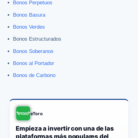
Bonos Perpetuos
Bonos Basura
Bonos Verdes
Bonos Estructurados
Bonos Soberanos
Bonos al Portador
Bonos de Carbono
eToro
Empieza a invertir con una de las
plataformas más populares del