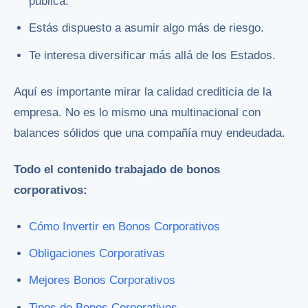
pública.
Estás dispuesto a asumir algo más de riesgo.
Te interesa diversificar más allá de los Estados.
Aquí es importante mirar la calidad crediticia de la
empresa. No es lo mismo una multinacional con
balances sólidos que una compañía muy endeudada.
Todo el contenido trabajado de bonos
corporativos:
Cómo Invertir en Bonos Corporativos
Obligaciones Corporativas
Mejores Bonos Corporativos
Tipos de Bonos Corporativos