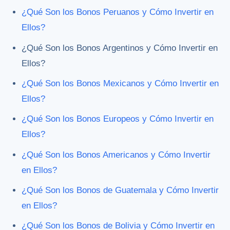
¿Qué Son los Bonos Peruanos y Cómo Invertir en
Ellos?
¿Qué Son los Bonos Argentinos y Cómo Invertir en
Ellos?
¿Qué Son los Bonos Mexicanos y Cómo Invertir en
Ellos?
¿Qué Son los Bonos Europeos y Cómo Invertir en
Ellos?
¿Qué Son los Bonos Americanos y Cómo Invertir
en Ellos?
¿Qué Son los Bonos de Guatemala y Cómo Invertir
en Ellos?
¿Qué Son los Bonos de Bolivia y Cómo Invertir en