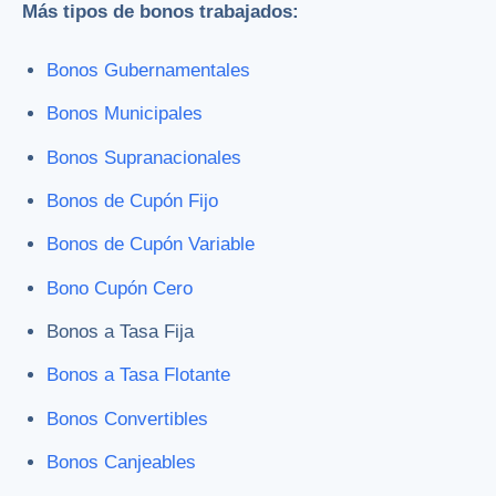
Más tipos de bonos trabajados:
Bonos Gubernamentales
Bonos Municipales
Bonos Supranacionales
Bonos de Cupón Fijo
Bonos de Cupón Variable
Bono Cupón Cero
Bonos a Tasa Fija
Bonos a Tasa Flotante
Bonos Convertibles
Bonos Canjeables