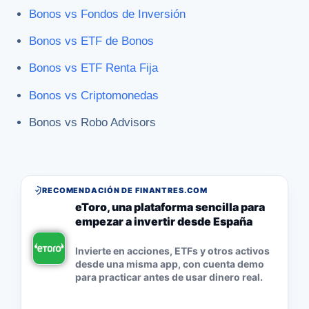
Bonos vs Fondos de Inversión
Bonos vs ETF de Bonos
Bonos vs ETF Renta Fija
Bonos vs Criptomonedas
Bonos vs Robo Advisors
RECOMENDACIÓN DE FINANTRES.COM
eToro, una plataforma sencilla para
empezar a invertir desde España
Invierte en acciones, ETFs y otros activos
desde una misma app, con cuenta demo
para practicar antes de usar dinero real.