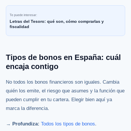
Te puede interesar:
Letras del Tesoro: qué son, cómo comprarlas y
fiscalidad
Tipos de bonos en España: cuál
encaja contigo
No todos los bonos financieros son iguales. Cambia
quién los emite, el riesgo que asumes y la función que
pueden cumplir en tu cartera. Elegir bien aquí ya
marca la diferencia.
→ Profundiza:
Todos los tipos de bonos
.