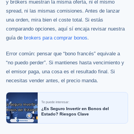
y brókers muestran la misma oferta, ni el mismo
spread, ni las mismas comisiones. Antes de lanzar
una orden, mira bien el coste total. Si estás
comparando opciones, aquí sí encaja revisar nuestra
guía de
brokers para comprar bonos
.
Error común: pensar que “bono francés” equivale a
“no puedo perder”. Si mantienes hasta vencimiento y
el emisor paga, una cosa es el resultado final. Si
necesitas vender antes, el precio manda.
Te puede interesar:
¿Es Seguro Invertir en Bonos del
Estado? Riesgos Clave