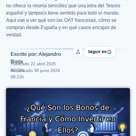
no ofrece la misma sencillez que una letra del Tesoro
español y tampoco tiene sentido para todo el mundo.
Aquí vas a ver qué son las OAT francesas, cómo se
compran desde España y en qué casos encajan de
verdad.
Seguir en
Compartir
Escrito por: Alejandro
Borja
Publicado
22 abril 2025
00:00h
Actualizado 30 junio 2026
08:22h