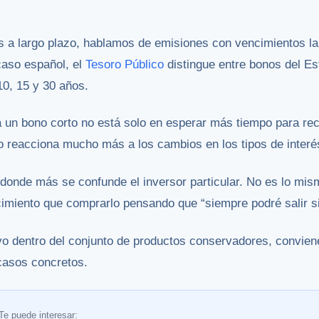
a largo plazo, hablamos de emisiones con vencimientos la
caso español, el
Tesoro Público
distingue entre bonos del Es
10, 15 y 30 años.
 a un bono corto no está solo en esperar más tiempo para rec
go reacciona mucho más a los cambios en los tipos de interé
donde más se confunde el inversor particular. No es lo mi
imiento que comprarlo pensando que “siempre podré salir s
tivo dentro del conjunto de productos conservadores, convi
casos concretos.
Te puede interesar: