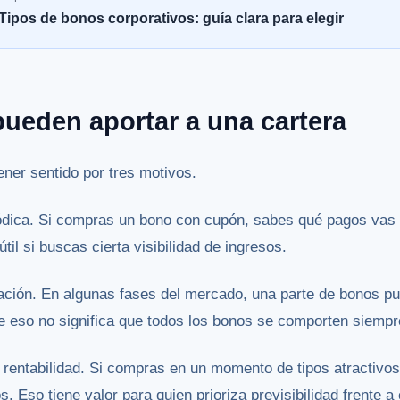
Tipos de bonos corporativos: guía clara para elegir
pueden aportar a una cartera
ner sentido por tres motivos.
iódica. Si compras un bono con cupón, sabes qué pagos vas 
til si buscas cierta visibilidad de ingresos.
cación. En algunas fases del mercado, una parte de bonos pue
ue eso no significa que todos los bonos se comporten siempr
e rentabilidad. Si compras en un momento de tipos atractivo
 Eso tiene valor para quien prioriza previsibilidad frente a