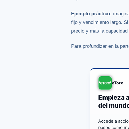
Ejemplo práctico:
imagina
fijo y vencimiento largo. Si
precio y más la capacidad r
Para profundizar en la par
eToro
Empieza a
del mund
Accede a accio
pasos como inv