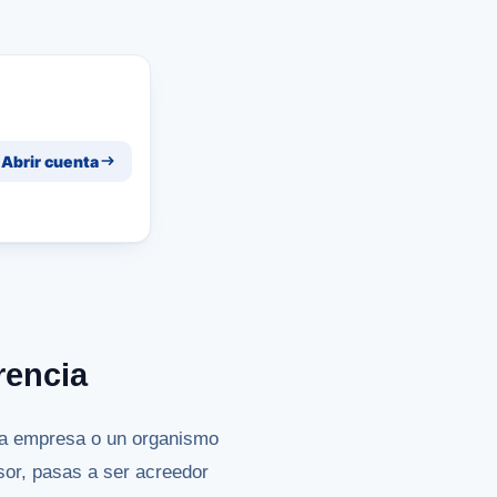
Abrir cuenta
rencia
na empresa o un organismo
or, pasas a ser acreedor