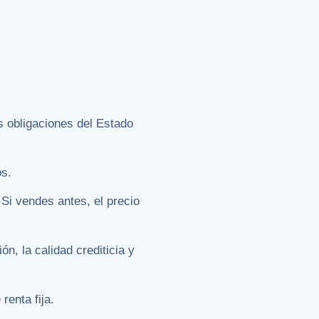
s obligaciones del Estado
os.
 Si vendes antes, el precio
ón, la calidad crediticia y
enta fija.