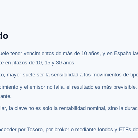
do
uele tener vencimientos de más de 10 años, y en España la
e en plazos de 10, 15 y 30 años.
o, mayor suele ser la sensibilidad a los movimientos de tip
miento y el emisor no falla, el resultado es más previsible.
tante.
ar, la clave no es solo la rentabilidad nominal, sino la duraci
ceder por Tesoro, por broker o mediante fondos y ETFs de r