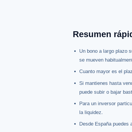
Resumen rápi
Un bono a largo plazo s
se mueven habitualment
Cuanto mayor es el plaz
Si mantienes hasta venci
puede subir o bajar bas
Para un inversor particul
la liquidez.
Desde España puedes ac