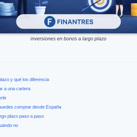
inversiones en bonos a largo plazo
lazo y qué los diferencia
r a una cartera
rtir
 puedes comprar desde España
argo plazo paso a paso
cuándo no