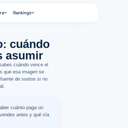
ra
Rankings
o: cuándo
s asumir
, sabes cuándo vence el
 es que esa imagen se
fuente de sustos si no
al.
saber cuánto paga un
vendes antes y qué vía