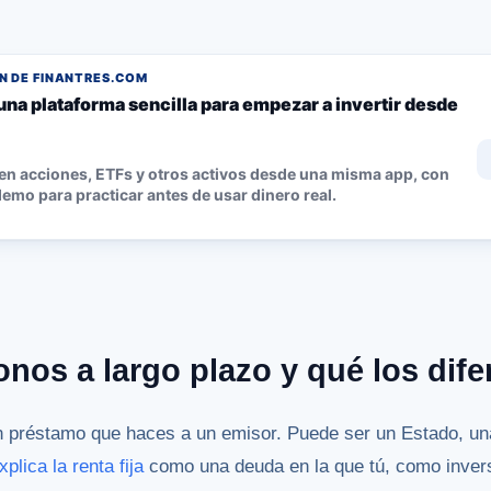
 DE FINANTRES.COM
una plataforma sencilla para empezar a invertir desde
 en acciones, ETFs y otros activos desde una misma app, con
emo para practicar antes de usar dinero real.
nos a largo plazo y qué los dife
n préstamo que haces a un emisor. Puede ser un Estado, u
lica la renta fija
como una deuda en la que tú, como invers