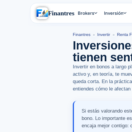
Finantres
Brokers
Inversión
Finantres
Invertir
Renta F
»
»
Inversione
tienen sen
Invertir en bonos a largo 
activo y, en teoría, te mu
queda corta. En la práctic
entiendes cómo le afectan l
Si estás valorando est
bono. Lo importante e
encaja mejor contigo: 