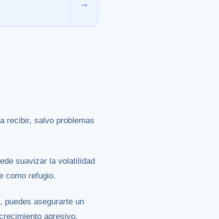
→
a recibir, salvo problemas
de suavizar la volatilidad
e como refugio.
s, puedes asegurarte un
 crecimiento agresivo.