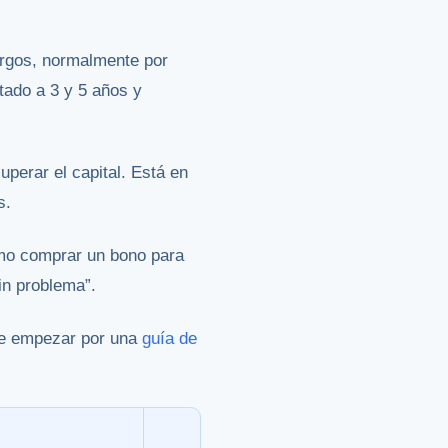
rgos, normalmente por
tado a 3 y 5 años y
uperar el capital. Está en
s.
smo comprar un bono para
in problema”.
ene empezar por una
guía de