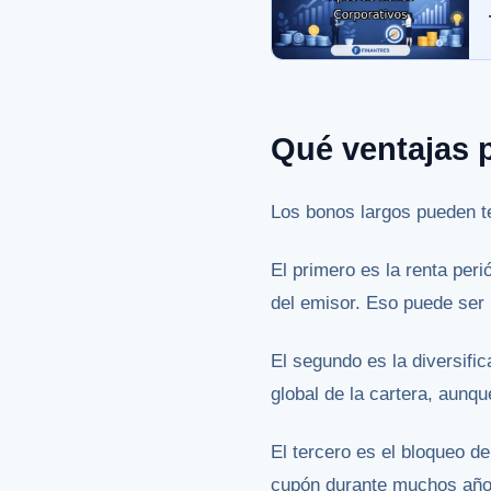
Qué ventajas 
Los bonos largos pueden te
El primero es la renta per
del emisor. Eso puede ser ú
El segundo es la diversifi
global de la cartera, aunq
El tercero es el bloqueo d
cupón durante muchos años.