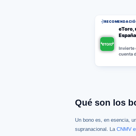
RECOMENDACIÓN
eToro, 
España
Invierte
cuenta d
Qué son los bo
Un bono es, en esencia, u
supranacional. La
CNMV exp