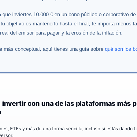
 que inviertes 10.000 € en un bono público o corporativo d
 tu objetivo es mantenerlo hasta el final, te importa menos la
eal del emisor para pagar y la erosión de la inflación.
te más conceptual, aquí tienes una guía sobre
qué son los b
 invertir con una de las plataformas más 
o
nes, ETFs y más de una forma sencilla, incluso si estás dando 
ersor.