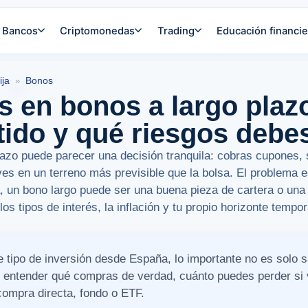
Bancos
Criptomonedas
Trading
Educación financie
ija
Bonos
»
s en bonos a largo plaz
tido y qué riesgos debe
plazo puede parecer una decisión tranquila: cobras cupones
eves en un terreno más previsible que la bolsa. El problema
a, un bono largo puede ser una buena pieza de cartera o una 
os tipos de interés, la inflación y tu propio horizonte tempor
e tipo de inversión desde España, lo importante no es solo 
s entender qué compras de verdad, cuánto puedes perder si 
compra directa, fondo o ETF.