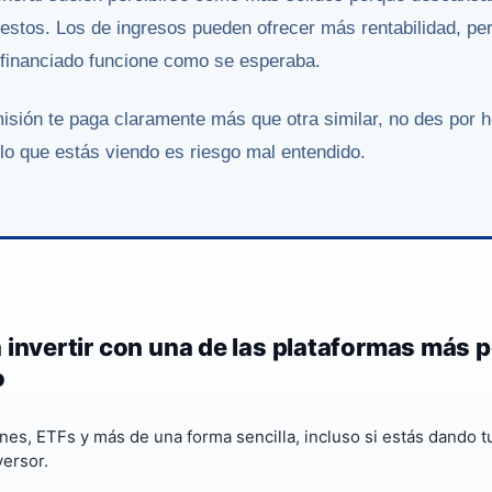
estos. Los de ingresos pueden ofrecer más rentabilidad, p
o financiado funcione como se esperaba.
misión te paga claramente más que otra similar, no des por
o que estás viendo es riesgo mal entendido.
 invertir con una de las plataformas más 
o
nes, ETFs y más de una forma sencilla, incluso si estás dando 
ersor.