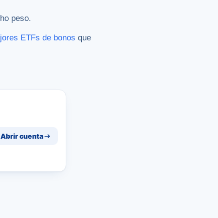
cho peso.
jores ETFs de bonos
que
Abrir cuenta