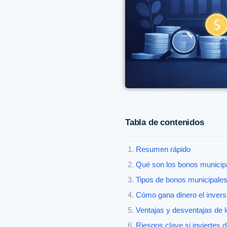
Tabla de contenidos
Resumen rápido
Qué son los bonos municip
Tipos de bonos municipale
Cómo gana dinero el invers
Ventajas y desventajas de 
Riesgos clave si inviertes