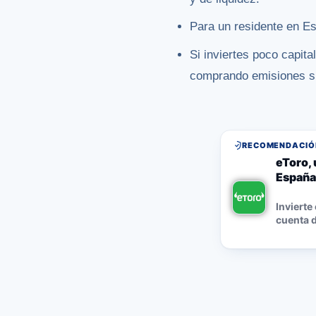
Para un residente en Es
Si inviertes poco capit
comprando emisiones s
RECOMENDACIÓN
eToro, 
España
Invierte
cuenta d