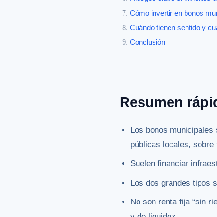
Cómo invertir en bonos mun
Cuándo tienen sentido y c
Conclusión
Resumen rápi
Los bonos municipales s
públicas locales, sobr
Suelen financiar infraes
Los dos grandes tipos s
No son renta fija “sin r
y de liquidez.