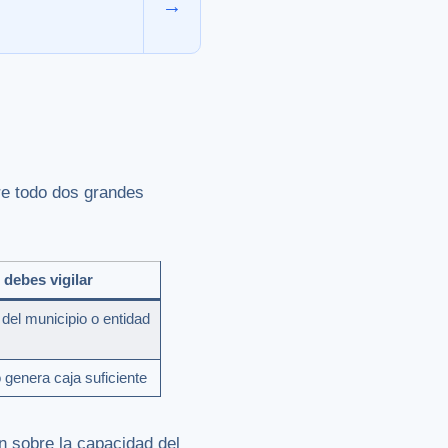
→
re todo dos grandes
debes vigilar
 del municipio o entidad
o genera caja suficiente
n sobre la capacidad del