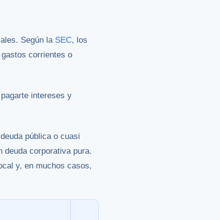
cales. Según la
SEC
, los
 gastos corrientes o
 pagarte intereses y
deuda pública o cuasi
 deuda corporativa pura.
local y, en muchos casos,