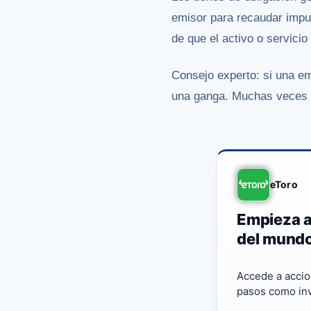
emisor para recaudar impu
de que el activo o servici
Consejo experto: si una e
una ganga. Muchas veces l
eToro
Empieza a
del mund
Accede a accio
pasos como inv