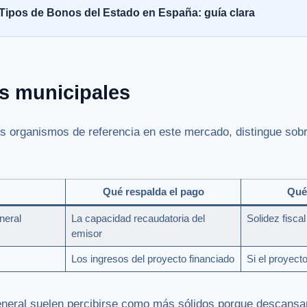
Tipos de Bonos del Estado en España: guía clara
s municipales
os organismos de referencia en este mercado, distingue sob
Qué respalda el pago
Qué 
neral
La capacidad recaudatoria del
Solidez fiscal
emisor
Los ingresos del proyecto financiado
Si el proyect
eneral suelen percibirse como más sólidos porque descansa