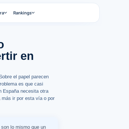
ra
Rankings
o
rtir en
 Sobre el papel parecen
problema es que casi
en España necesita otra
 más ir por esta vía o por
no son lo mismo que un