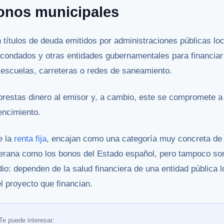
onos municipales
títulos de deuda emitidos por administraciones públicas lo
condados y otras entidades gubernamentales para financiar
 escuelas, carreteras o redes de saneamiento.
prestas dinero al emisor y, a cambio, este se compromete a
vencimiento.
e la
renta fija
, encajan como una categoría muy concreta de 
erana como los bonos del Estado español, pero tampoco son
io: dependen de la salud financiera de una entidad pública 
l proyecto que financian.
Te puede interesar: