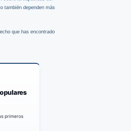
ero también dependen más
 hecho que has encontrado
populares
tus primeros