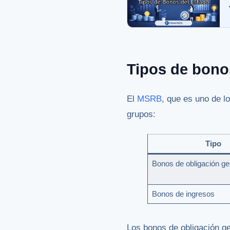
Tipos de bono
El
MSRB
, que es uno de l
grupos:
Tipo
Bonos de obligación ge
Bonos de ingresos
Los bonos de obligación g