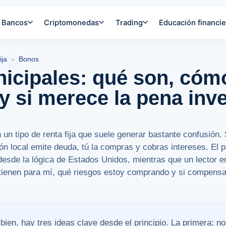
Bancos
Criptomonedas
Trading
Educación financie
ija
Bonos
»
icipales: qué son, cóm
y si merece la pena inve
un tipo de renta fija que suele generar bastante confusión.
ión local emite deuda, tú la compras y cobras intereses. El 
desde la lógica de Estados Unidos, mientras que un lector 
l tienen para mí, qué riesgos estoy comprando y si compensa
 bien, hay tres ideas clave desde el principio. La primera: 