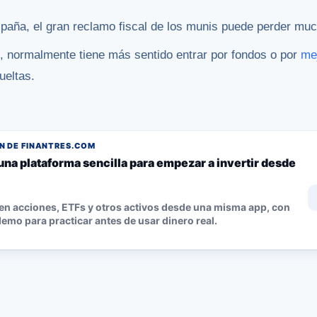
paña, el gran reclamo fiscal de los munis puede perder mu
al, normalmente tiene más sentido entrar por fondos o por
me
ueltas.
 DE FINANTRES.COM
una plataforma sencilla para empezar a invertir desde
 en acciones, ETFs y otros activos desde una misma app, con
emo para practicar antes de usar dinero real.