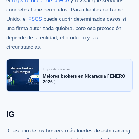
el
registro oficial de la FCA
y revisar qué servicios
concretos tiene permitidos. Para clientes de Reino
Unido, el
FSCS
puede cubrir determinados casos si
una firma autorizada quiebra, pero esa protección
depende de la entidad, el producto y las
circunstancias.
Te puede interesar:
Mejores brokers en Nicaragua [ ENERO
2026 ]
IG
IG es uno de los brokers más fuertes de este ranking