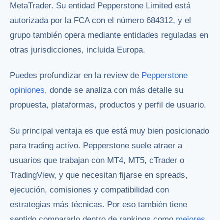
MetaTrader. Su entidad Pepperstone Limited está
autorizada por la FCA con el número 684312, y el
grupo también opera mediante entidades reguladas en
otras jurisdicciones, incluida Europa.
Puedes profundizar en la review de
Pepperstone
opiniones
, donde se analiza con más detalle su
propuesta, plataformas, productos y perfil de usuario.
Su principal ventaja es que está muy bien posicionado
para trading activo. Pepperstone suele atraer a
usuarios que trabajan con MT4, MT5, cTrader o
TradingView, y que necesitan fijarse en spreads,
ejecución, comisiones y compatibilidad con
estrategias más técnicas. Por eso también tiene
sentido compararlo dentro de rankings como
mejores