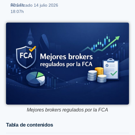
08:14h
Actualizado 14 julio 2026
18:07h
Mejores brokers regulados por la FCA
Tabla de contenidos