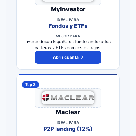
MyInvestor
IDEAL PARA
Fondos y ETFs
MEJOR PARA
Invertir desde España en fondos indexados,
carteras y ETFs con costes bajos.
Abrir cuenta
Top 3
Maclear
IDEAL PARA
P2P lending (12%)