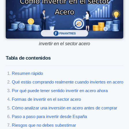
invertir en el sector acero
Tabla de contenidos
Resumen rápido
Qué estás comprando realmente cuando inviertes en acero
Por qué puede tener sentido invertir en acero ahora
Formas de invertir en el sector acero
Cómo analizar una inversión en acero antes de comprar
Paso a paso para invertir desde España
Riesgos que no debes subestimar