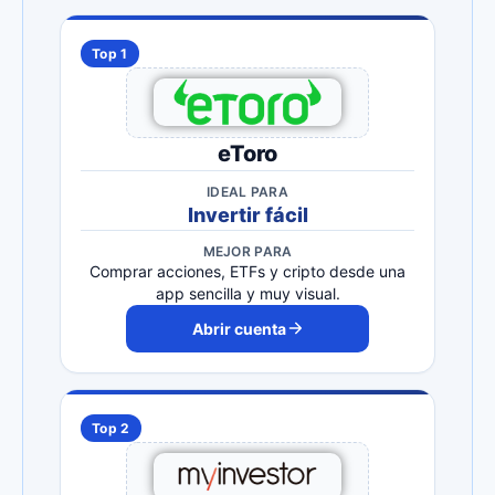
Top 1
eToro
IDEAL PARA
Invertir fácil
MEJOR PARA
Comprar acciones, ETFs y cripto desde una
app sencilla y muy visual.
Abrir cuenta
Top 2