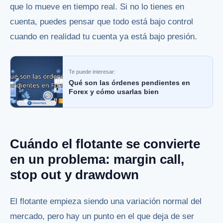
que lo mueve en tiempo real. Si no lo tienes en
cuenta, puedes pensar que todo está bajo control
cuando en realidad tu cuenta ya está bajo presión.
Te puede interesar:
Qué son las órdenes pendientes en
Forex y cómo usarlas bien
Cuándo el flotante se convierte
en un problema: margin call,
stop out y drawdown
El flotante empieza siendo una variación normal del
mercado, pero hay un punto en el que deja de ser