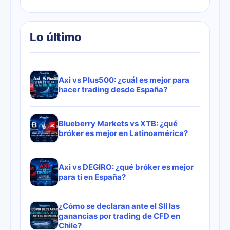
Lo último
Axi vs Plus500: ¿cuál es mejor para
hacer trading desde España?
Blueberry Markets vs XTB: ¿qué
bróker es mejor en Latinoamérica?
Axi vs DEGIRO: ¿qué bróker es mejor
para ti en España?
¿Cómo se declaran ante el SII las
ganancias por trading de CFD en
Chile?