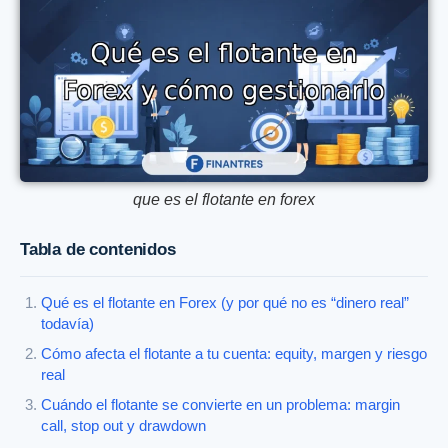
que es el flotante en forex
Tabla de contenidos
Qué es el flotante en Forex (y por qué no es “dinero real”
todavía)
Cómo afecta el flotante a tu cuenta: equity, margen y riesgo
real
Cuándo el flotante se convierte en un problema: margin
call, stop out y drawdown