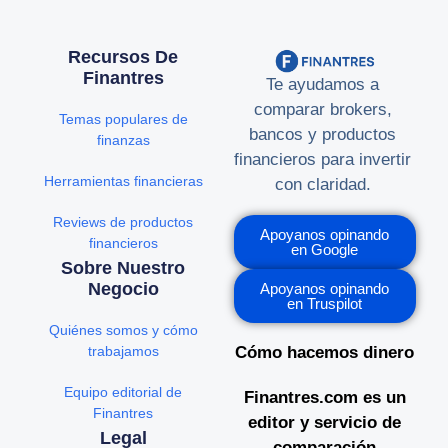
Recursos De
Finantres
Te ayudamos a
comparar brokers,
Temas populares de
bancos y productos
finanzas
financieros para invertir
Herramientas financieras
con claridad.
Reviews de productos
Apoyanos opinando
financieros
en Google
Sobre Nuestro
Negocio
Apoyanos opinando
en Truspilot
Quiénes somos y cómo
trabajamos
Cómo hacemos dinero
Equipo editorial de
Finantres.com es un
Finantres
editor y servicio de
Legal
comparación