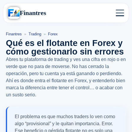
Finantres
Finantres
»
Trading
»
Forex
Qué es el flotante en Forex y
cómo gestionarlo sin errores
Abres tu plataforma de trading y ves una cifra en rojo o en
verde que no para de moverse. No has cerrado la
operación, pero tu cuenta ya está ganando o perdiendo.
Ahí es donde entra el flotante en Forex, y entenderlo bien
marca la diferencia entre tener el control… o acabar con
un susto serio.
El problema es que muchos traders lo ven como
algo “provisional” y le quitan importancia. Error.
Ese beneficio o pérdida flotante no es solo una