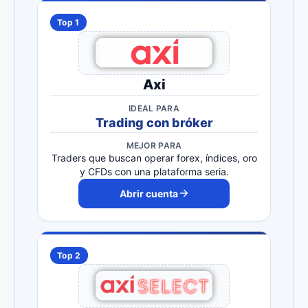
Top 1
Axi
IDEAL PARA
Trading con bróker
MEJOR PARA
Traders que buscan operar forex, índices, oro
y CFDs con una plataforma seria.
Abrir cuenta
Top 2