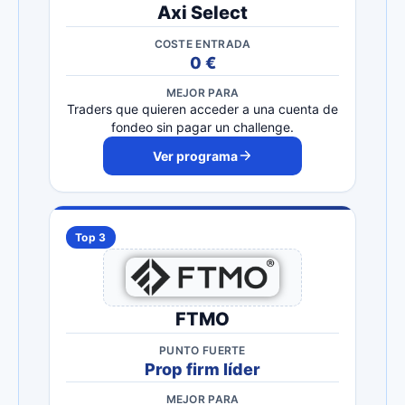
Axi Select
COSTE ENTRADA
0 €
MEJOR PARA
Traders que quieren acceder a una cuenta de
fondeo sin pagar un challenge.
Ver programa
Top 3
FTMO
PUNTO FUERTE
Prop firm líder
MEJOR PARA