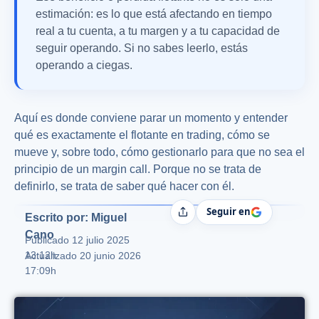
estimación: es lo que está afectando en tiempo
real a tu cuenta, a tu margen y a tu capacidad de
seguir operando. Si no sabes leerlo, estás
operando a ciegas.
Aquí es donde conviene parar un momento y entender
qué es exactamente el flotante en trading, cómo se
mueve y, sobre todo, cómo gestionarlo para que no sea el
principio de un margin call. Porque no se trata de
definirlo, se trata de saber qué hacer con él.
Seguir en
Compartir
Escrito por: Miguel
Cano
Publicado
12 julio 2025
13:12h
Actualizado 20 junio 2026
17:09h