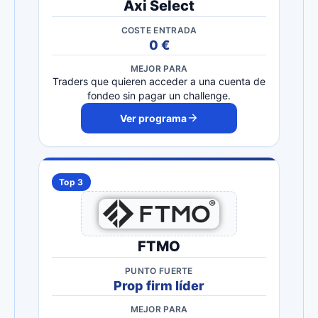
Axi Select
COSTE ENTRADA
0 €
MEJOR PARA
Traders que quieren acceder a una cuenta de
fondeo sin pagar un challenge.
Ver programa
Top 3
FTMO
PUNTO FUERTE
Prop firm líder
MEJOR PARA