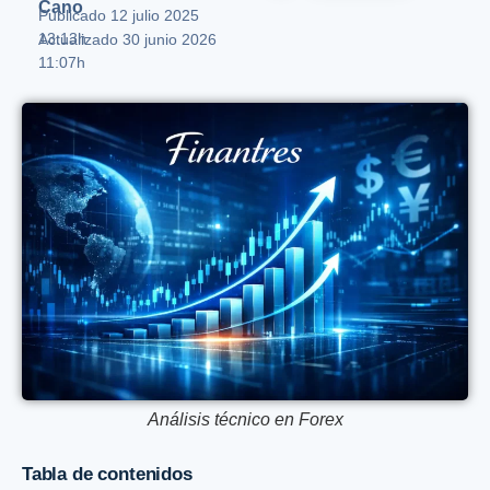
Cano
Publicado
12 julio 2025
13:13h
Actualizado 30 junio 2026
11:07h
Análisis técnico en Forex
Tabla de contenidos