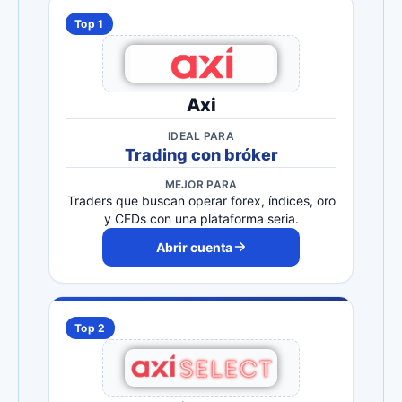
Top 1
Axi
IDEAL PARA
Trading con bróker
MEJOR PARA
Traders que buscan operar forex, índices, oro
y CFDs con una plataforma seria.
Abrir cuenta
Top 2