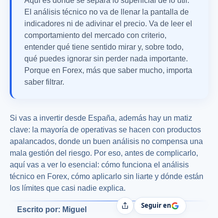
Aquí es donde se separa lo superficial de lo útil.
El análisis técnico no va de llenar la pantalla de
indicadores ni de adivinar el precio. Va de leer el
comportamiento del mercado con criterio,
entender qué tiene sentido mirar y, sobre todo,
qué puedes ignorar sin perder nada importante.
Porque en Forex, más que saber mucho, importa
saber filtrar.
Si vas a invertir desde España, además hay un matiz
clave: la mayoría de operativas se hacen con productos
apalancados, donde un buen análisis no compensa una
mala gestión del riesgo. Por eso, antes de complicarlo,
aquí vas a ver lo esencial: cómo funciona el análisis
técnico en Forex, cómo aplicarlo sin liarte y dónde están
los límites que casi nadie explica.
Seguir en
Compartir
Escrito por: Miguel