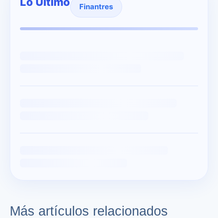
Lo Último
Finantres
Más artículos relacionados