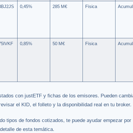
3BJ2JS
0,45%
285 M€
Física
Acumul
75IVKF
0,85%
50 M€
Física
Acumul
tados con justETF y fichas de los emisores. Pueden cambia
evisar el KID, el folleto y la disponibilidad real en tu broker.
do tipos de fondos cotizados, te puede ayudar empezar por 
detalle de esta temática.