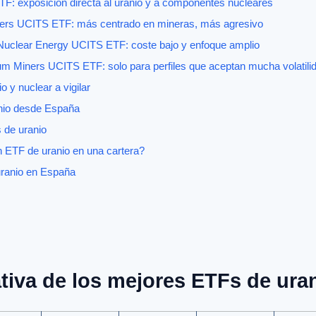
: exposición directa al uranio y a componentes nucleares
ers UCITS ETF: más centrado en mineras, más agresivo
uclear Energy UCITS ETF: coste bajo y enfoque amplio
um Miners UCITS ETF: solo para perfiles que aceptan mucha volatili
 y nuclear a vigilar
nio desde España
 de uranio
 ETF de uranio en una cartera?
uranio en España
tiva de los mejores ETFs de ura