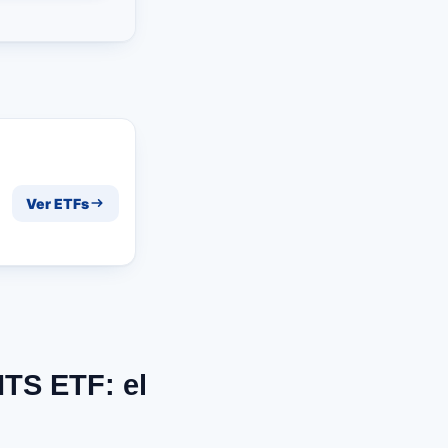
Ver ETFs
TS ETF: el