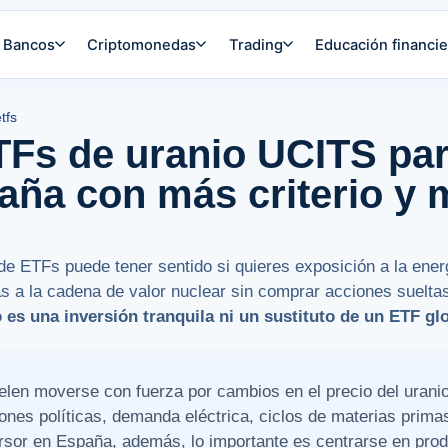
Bancos
Criptomonedas
Trading
Educación financie
tfs
Fs de uranio UCITS para
aña con más criterio y
s de ETFs puede tener sentido si quieres exposición a la ener
s a la cadena de valor nuclear sin comprar acciones suelta
 es una inversión tranquila ni un sustituto de un ETF glo
len moverse con fuerza por cambios en el precio del uranio
iones políticas, demanda eléctrica, ciclos de materias prima
rsor en España, además, lo importante es centrarse en pro