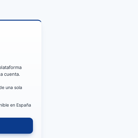
plataforma
la cuenta.
de una sola
nible en España