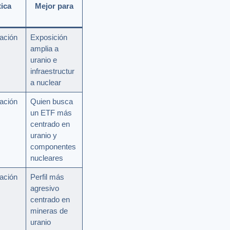
tica
Mejor para
ación
Exposición
amplia a
uranio e
infraestructur
a nuclear
ación
Quien busca
un ETF más
centrado en
uranio y
componentes
nucleares
ación
Perfil más
agresivo
centrado en
mineras de
uranio