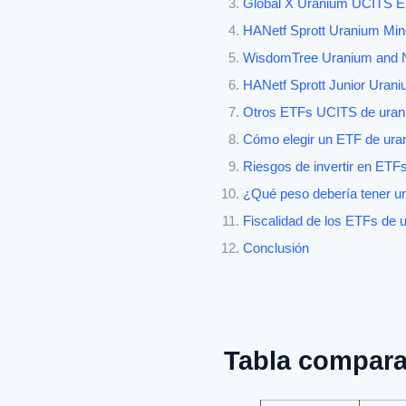
Global X Uranium UCITS ETF
HANetf Sprott Uranium Min
WisdomTree Uranium and N
HANetf Sprott Junior Urani
Otros ETFs UCITS de uranio
Cómo elegir un ETF de ura
Riesgos de invertir en ETFs
¿Qué peso debería tener un
Fiscalidad de los ETFs de 
Conclusión
Tabla compara