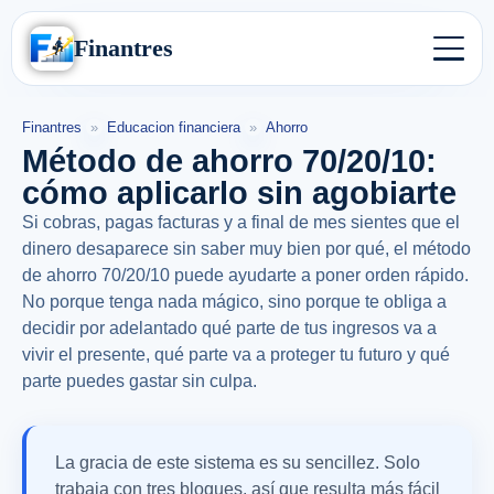
Finantres
Finantres
»
Educacion financiera
»
Ahorro
Método de ahorro 70/20/10:
cómo aplicarlo sin agobiarte
Si cobras, pagas facturas y a final de mes sientes que el
dinero desaparece sin saber muy bien por qué, el método
de ahorro 70/20/10 puede ayudarte a poner orden rápido.
No porque tenga nada mágico, sino porque te obliga a
decidir por adelantado qué parte de tus ingresos va a
vivir el presente, qué parte va a proteger tu futuro y qué
parte puedes gastar sin culpa.
La gracia de este sistema es su sencillez. Solo
trabaja con tres bloques, así que resulta más fácil