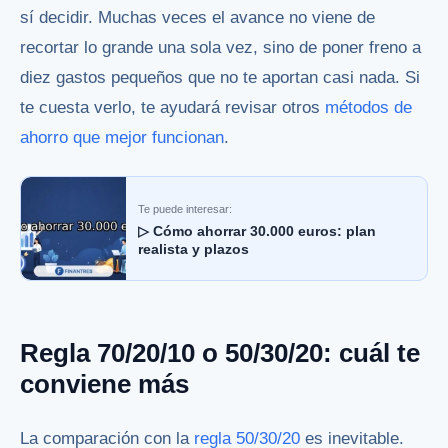
sí decidir. Muchas veces el avance no viene de
recortar lo grande una sola vez, sino de poner freno a
diez gastos pequeños que no te aportan casi nada. Si
te cuesta verlo, te ayudará revisar otros
métodos de
ahorro que mejor funcionan
.
Te puede interesar:
▷ Cómo ahorrar 30.000 euros: plan
realista y plazos
Regla 70/20/10 o 50/30/20: cuál te
conviene más
La comparación con la
regla 50/30/20
es inevitable.