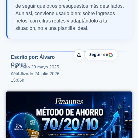
de seguir que otros presupuestos más detallados.
Aun así, conviene usarlo bien: sobre ingresos
netos, con cifras reales y adaptándolo a tu
situación, no a una plantilla ideal.
Seguir en
Compartir
Escrito por: Álvaro
Ortega
Publicado
20 mayo 2025
14:48h
Actualizado 24 julio 2026
15:06h