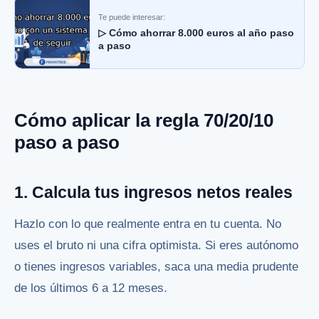
Te puede interesar:
▷ Cómo ahorrar 8.000 euros al año paso
a paso
Cómo aplicar la regla 70/20/10
paso a paso
1. Calcula tus ingresos netos reales
Hazlo con lo que realmente entra en tu cuenta. No
uses el bruto ni una cifra optimista. Si eres autónomo
o tienes ingresos variables, saca una media prudente
de los últimos 6 a 12 meses.