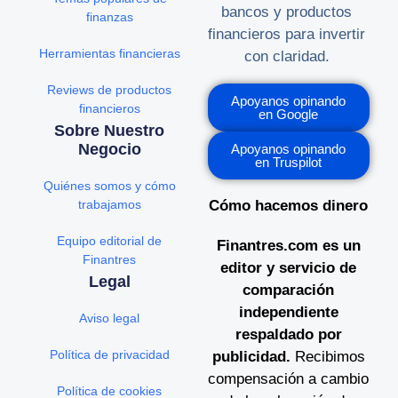
bancos y productos
finanzas
financieros para invertir
Herramientas financieras
con claridad.
Reviews de productos
Apoyanos opinando
financieros
en Google
Sobre Nuestro
Negocio
Apoyanos opinando
en Truspilot
Quiénes somos y cómo
trabajamos
Cómo hacemos dinero
Equipo editorial de
Finantres.com es un
Finantres
editor y servicio de
Legal
comparación
independiente
Aviso legal
respaldado por
Política de privacidad
publicidad.
Recibimos
compensación a cambio
Política de cookies