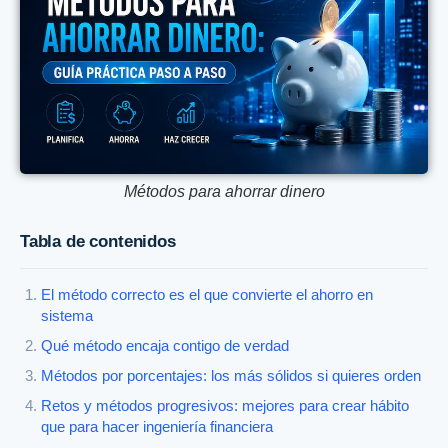
Métodos para ahorrar dinero
Tabla de contenidos
El método correcto es el que convierte el ahorro en
sistema
Qué método encaja contigo de verdad
Métodos por porcentajes: los más sólidos si quieres orden
Retos y métodos progresivos: mejores para crear hábito
que para hacer ingeniería financiera