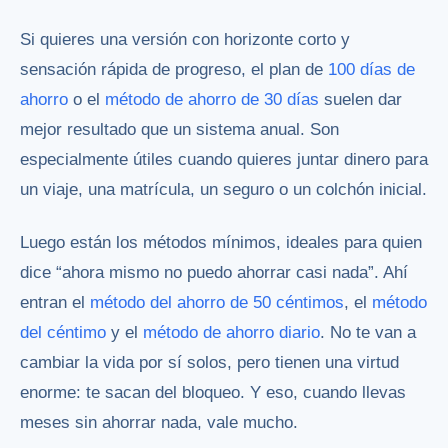
Si quieres una versión con horizonte corto y
sensación rápida de progreso, el plan de
100 días de
ahorro
o el
método de ahorro de 30 días
suelen dar
mejor resultado que un sistema anual. Son
especialmente útiles cuando quieres juntar dinero para
un viaje, una matrícula, un seguro o un colchón inicial.
Luego están los métodos mínimos, ideales para quien
dice “ahora mismo no puedo ahorrar casi nada”. Ahí
entran el
método del ahorro de 50 céntimos
, el
método
del céntimo
y el
método de ahorro diario
. No te van a
cambiar la vida por sí solos, pero tienen una virtud
enorme: te sacan del bloqueo. Y eso, cuando llevas
meses sin ahorrar nada, vale mucho.