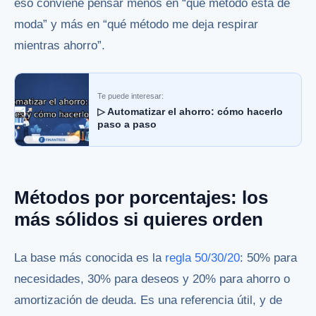
eso conviene pensar menos en “qué método está de
moda” y más en “qué método me deja respirar
mientras ahorro”.
Te puede interesar:
▷ Automatizar el ahorro: cómo hacerlo
paso a paso
Métodos por porcentajes: los
más sólidos si quieres orden
La base más conocida es la
regla 50/30/20
: 50% para
necesidades, 30% para deseos y 20% para ahorro o
amortización de deuda. Es una referencia útil, y de