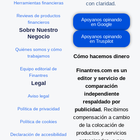
Herramientas financieras
con claridad.
Reviews de productos
Apoyanos opinando
financieros
en Google
Sobre Nuestro
Negocio
Apoyanos opinando
en Truspilot
Quiénes somos y cómo
trabajamos
Cómo hacemos dinero
Equipo editorial de
Finantres.com es un
Finantres
editor y servicio de
Legal
comparación
independiente
Aviso legal
respaldado por
Política de privacidad
publicidad.
Recibimos
compensación a cambio
Política de cookies
de la colocación de
productos y servicios
Declaración de accesibilidad