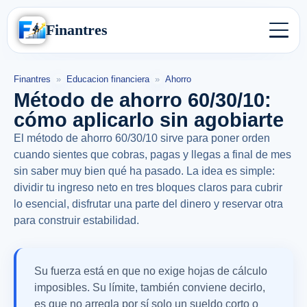
Finantres
Finantres
»
Educacion financiera
»
Ahorro
Método de ahorro 60/30/10:
cómo aplicarlo sin agobiarte
El método de ahorro 60/30/10 sirve para poner orden
cuando sientes que cobras, pagas y llegas a final de mes
sin saber muy bien qué ha pasado. La idea es simple:
dividir tu ingreso neto en tres bloques claros para cubrir
lo esencial, disfrutar una parte del dinero y reservar otra
para construir estabilidad.
Su fuerza está en que no exige hojas de cálculo
imposibles. Su límite, también conviene decirlo,
es que no arregla por sí solo un sueldo corto o