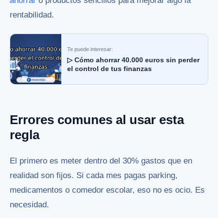
ahorrar
o productos sencillos para mejorar algo la
rentabilidad.
Te puede interesar:
▷ Cómo ahorrar 40.000 euros sin perder
el control de tus finanzas
Errores comunes al usar esta
regla
El primero es meter dentro del 30% gastos que en
realidad son fijos. Si cada mes pagas parking,
medicamentos o comedor escolar, eso no es ocio. Es
necesidad.