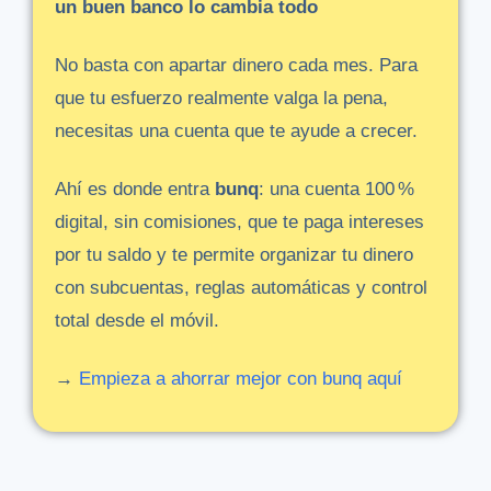
un
buen
banco
lo
cambia
todo
No
basta
con
apartar
dinero
cada
mes.
Para
que
tu
esfuerzo
realmente
valga
la
pena,
necesitas
una
cuenta
que
te
ayude
a
crecer.
Ahí
es
donde
entra
bunq
:
una
cuenta
100 %
digital,
sin
comisiones,
que
te
paga
intereses
por
tu
saldo
y
te
permite
organizar
tu
dinero
con
subcuentas,
reglas
automáticas
y
control
total
desde
el
móvil.
→
Empieza
a
ahorrar
mejor
con
bunq
aquí