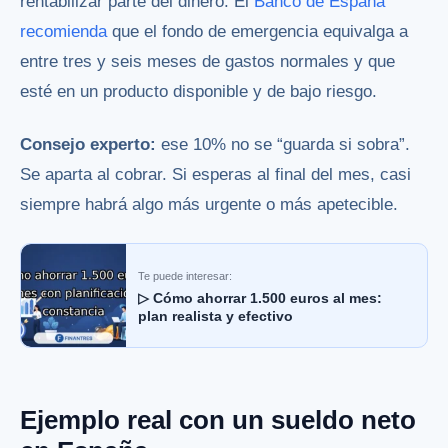
rentabilizar parte del dinero. El
Banco de España
recomienda
que el fondo de emergencia equivalga a
entre tres y seis meses de gastos normales y que
esté en un producto disponible y de bajo riesgo.
Consejo experto:
ese 10% no se “guarda si sobra”.
Se aparta al cobrar. Si esperas al final del mes, casi
siempre habrá algo más urgente o más apetecible.
Te puede interesar:
▷ Cómo ahorrar 1.500 euros al mes:
plan realista y efectivo
Ejemplo real con un sueldo neto