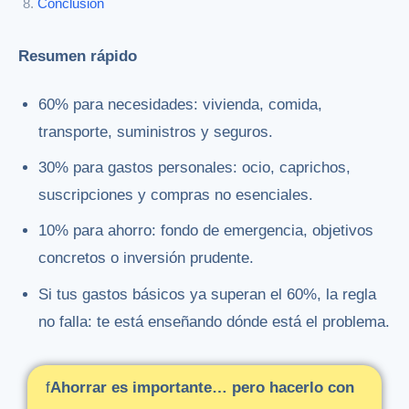
Conclusión
Resumen rápido
60% para necesidades: vivienda, comida,
transporte, suministros y seguros.
30% para gastos personales: ocio, caprichos,
suscripciones y compras no esenciales.
10% para ahorro: fondo de emergencia, objetivos
concretos o inversión prudente.
Si tus gastos básicos ya superan el 60%, la regla
no falla: te está enseñando dónde está el problema.
f
Ahorrar
es
importante…
pero
hacerlo
con