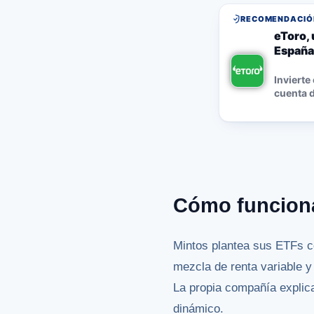
RECOMENDACIÓN
eToro, 
España
Invierte
cuenta d
Cómo funcion
Mintos plantea sus ETFs co
mezcla de renta variable 
La propia compañía explica
dinámico.