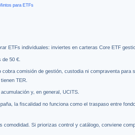
 Mintos para ETFs
ar ETFs individuales: inviertes en carteras Core ETF gesti
 de 50 €.
 cobra comisión de gestión, custodia ni compraventa para 
 tienen TER.
acumulación y, en general, UCITS.
paña, la fiscalidad no funciona como el traspaso entre fond
zas comodidad. Si priorizas control y catálogo, conviene com