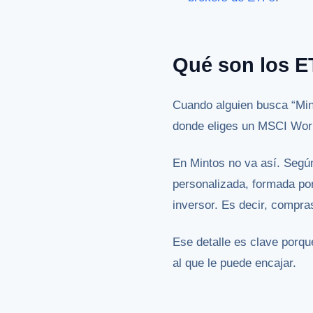
Qué son los E
Cuando alguien busca “Min
donde eliges un MSCI Wor
En Mintos no va así. Según
personalizada, formada por
inversor. Es decir, compra
Ese detalle es clave porque
al que le puede encajar.