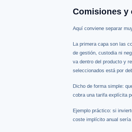
Comisiones y 
Aquí conviene separar muy
La primera capa son las c
de gestión, custodia ni ne
va dentro del producto y r
seleccionados está por deb
Dicho de forma simple: que 
cobra una tarifa explícita 
Ejemplo práctico: si invie
coste implícito anual sería