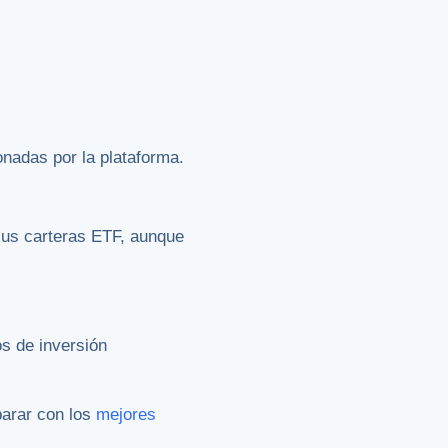
onadas por la plataforma.
sus carteras ETF, aunque
os de inversión
parar con los
mejores