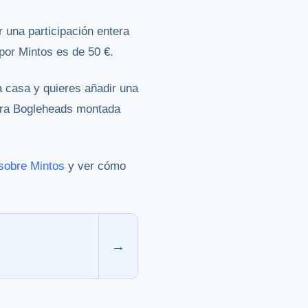
 una participación entera
 por Mintos es de 50 €.
 casa y quieres añadir una
tera Bogleheads montada
sobre Mintos
y ver
cómo
→