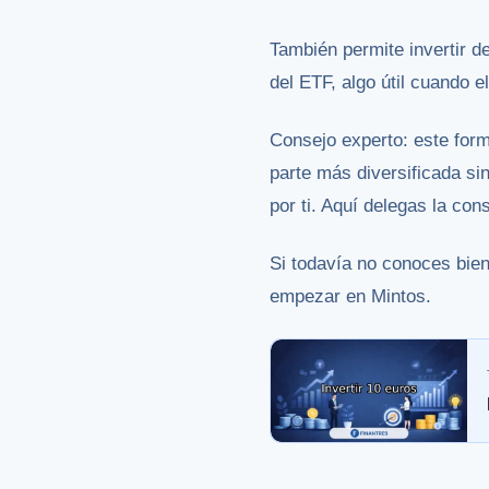
También permite invertir d
del ETF, algo útil cuando 
Consejo experto: este for
parte más diversificada si
por ti. Aquí delegas la con
Si todavía no conoces bien
empezar en Mintos
.