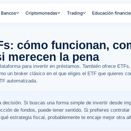
Bancos
Criptomonedas
Trading
Educación financie
Fs: cómo funcionan, co
si merecen la pena
lataforma para invertir en préstamos. También ofrece ETFs,
mo un broker clásico en el que eliges el ETF que quieres co
ETF automatizada.
 decisión. Si buscas una forma simple de invertir desde imp
ección de fondos, puede tener sentido. Si prefieres control
qué estrategia fiscal, probablemente te encaje mejor otra alt