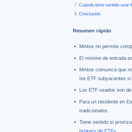
Cuándo tiene sentido usar
Conclusión
Resumen rápido
Mintos no permite compr
El mínimo de entrada es
Mintos comunica que no
los ETF subyacentes sí
Los ETF usados son de 
Para un residente en Es
tradicionales.
Tiene sentido si priori
brokers de ETFs
.