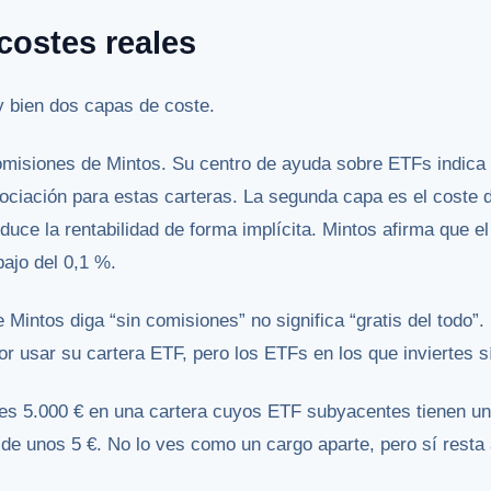
costes reales
 bien dos capas de coste.
omisiones de Mintos. Su centro de ayuda sobre ETFs indica
gociación para estas carteras. La segunda capa es el coste 
educe la rentabilidad de forma implícita. Mintos afirma que 
ajo del 0,1 %.
Mintos diga “sin comisiones” no significa “gratis del todo”.
por usar su cartera ETF, pero los ETFs en los que inviertes s
rtes 5.000 € en una cartera cuyos ETF subyacentes tienen u
 de unos 5 €. No lo ves como un cargo aparte, pero sí resta 