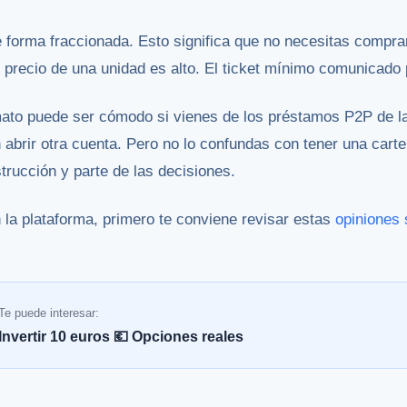
e forma fraccionada. Esto significa que no necesitas comprar
el precio de una unidad es alto. El ticket mínimo comunicado
mato puede ser cómodo si vienes de los préstamos P2P de la
n abrir otra cuenta. Pero no lo confundas con tener una car
strucción y parte de las decisiones.
 la plataforma, primero te conviene revisar estas
opiniones 
Te puede interesar:
Invertir 10 euros 💶 Opciones reales