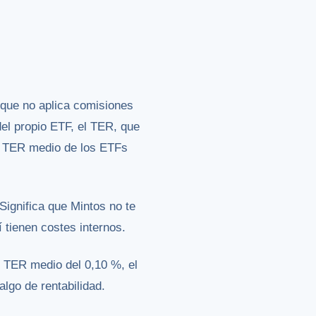
 que no aplica comisiones
del propio ETF, el TER, que
el TER medio de los ETFs
 Significa que Mintos no te
í tienen costes internos.
n TER medio del 0,10 %, el
algo de rentabilidad.