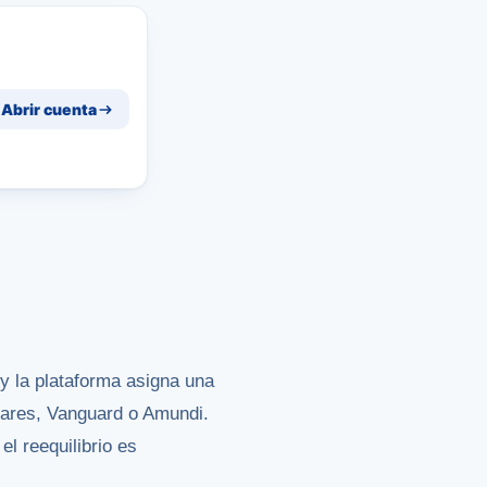
Abrir cuenta
y la plataforma asigna una
hares, Vanguard o Amundi.
l reequilibrio es