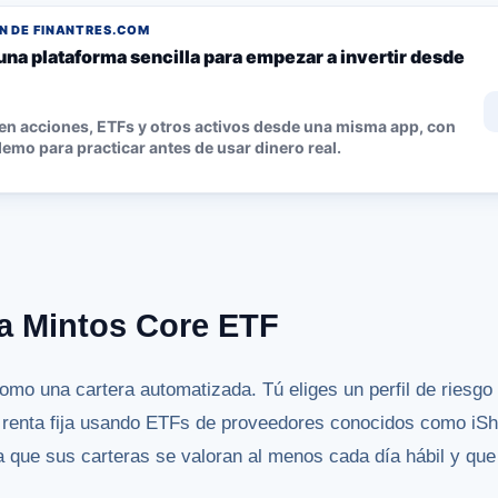
 DE FINANTRES.COM
una plataforma sencilla para empezar a invertir desde
 en acciones, ETFs y otros activos desde una misma app, con
emo para practicar antes de usar dinero real.
a Mintos Core ETF
mo una cartera automatizada. Tú eliges un perfil de riesgo 
y renta fija usando ETFs de proveedores conocidos como iS
 que sus carteras se valoran al menos cada día hábil y que e