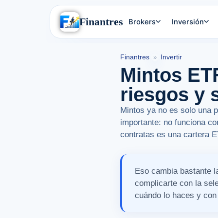
Finantres
Brokers
Inversión
Finantres
Invertir
»
Mintos ET
riesgos y 
Mintos ya no es solo una p
importante: no funciona co
contratas es una cartera 
Eso cambia bastante la
complicarte con la sel
cuándo lo haces y con 