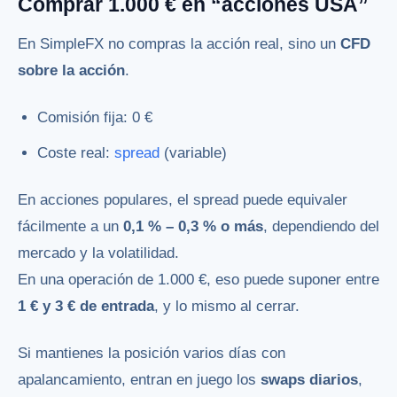
Comprar 1.000 € en “acciones USA”
En SimpleFX no compras la acción real, sino un
CFD
sobre la acción
.
Comisión fija: 0 €
Coste real:
spread
(variable)
En acciones populares, el spread puede equivaler
fácilmente a un
0,1 % – 0,3 % o más
, dependiendo del
mercado y la volatilidad.
En una operación de 1.000 €, eso puede suponer entre
1 € y 3 € de entrada
, y lo mismo al cerrar.
Si mantienes la posición varios días con
apalancamiento, entran en juego los
swaps diarios
,