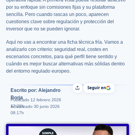
por su enfoque sin comisiones fijas y su plataforma
sencilla. Pero cuando rascas un poco, aparecen
cuestiones clave sobre regulación y protección del
inversor que no se pueden ignorar.
Aquí no vas a encontrar una ficha técnica fría. Vamos a
analizarlo con criterio: seguridad real, costes en
escenarios concretos, para qué perfil tiene sentido y
cuándo es mejor buscar alternativas más sólidas dentro
del entorno regulado europeo.
Seguir en
Compartir
Escrito por: Alejandro
Borja
Publicado
12 febrero 2026
17:28h
Actualizado 30 junio 2026
08:17h