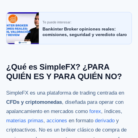
Te puede interesar:
Bankinter Broker opiniones reales:
comisiones, seguridad y veredicto claro
¿Qué es SimpleFX? ¿PARA
QUIÉN ES Y PARA QUIÉN NO?
SimpleFX es una plataforma de trading centrada en
CFDs y criptomonedas
, diseñada para operar con
apalancamiento en mercados como
forex
, índices,
materias primas
,
acciones
en formato
derivado
y
criptoactivos. No es un bróker clásico de compra de