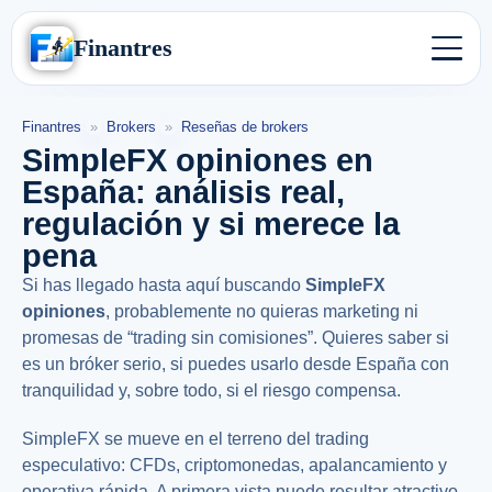
Finantres
Finantres
»
Brokers
»
Reseñas de brokers
SimpleFX opiniones en
España: análisis real,
regulación y si merece la
pena
Si has llegado hasta aquí buscando
SimpleFX
opiniones
, probablemente no quieras marketing ni
promesas de “trading sin comisiones”. Quieres saber si
es un bróker serio, si puedes usarlo desde España con
tranquilidad y, sobre todo, si el riesgo compensa.
SimpleFX se mueve en el terreno del trading
especulativo: CFDs, criptomonedas, apalancamiento y
operativa rápida. A primera vista puede resultar atractivo