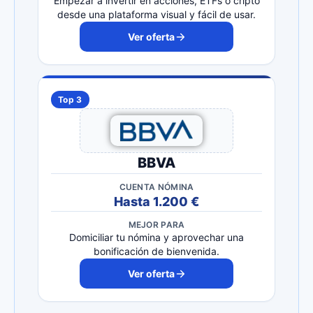
Empezar a invertir en acciones, ETFs o cripto
desde una plataforma visual y fácil de usar.
Ver oferta
Top 3
BBVA
CUENTA NÓMINA
Hasta 1.200 €
MEJOR PARA
Domiciliar tu nómina y aprovechar una
bonificación de bienvenida.
Ver oferta