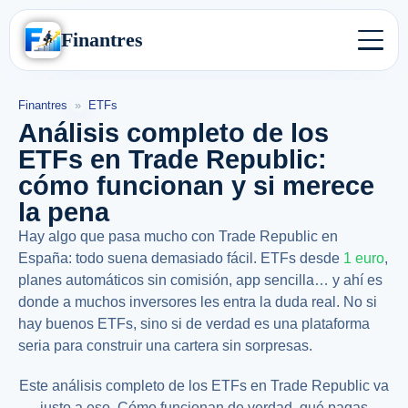
Finantres
Finantres
»
ETFs
Análisis completo de los
ETFs en Trade Republic:
cómo funcionan y si merece
la pena
Hay algo que pasa mucho con Trade Republic en
España: todo suena demasiado fácil. ETFs desde
1 euro
,
planes automáticos sin comisión, app sencilla… y ahí es
donde a muchos inversores les entra la duda real. No si
hay buenos ETFs, sino si de verdad es una plataforma
seria para construir una cartera sin sorpresas.
Este análisis completo de los ETFs en Trade Republic va
justo a eso. Cómo funcionan de verdad, qué pagas