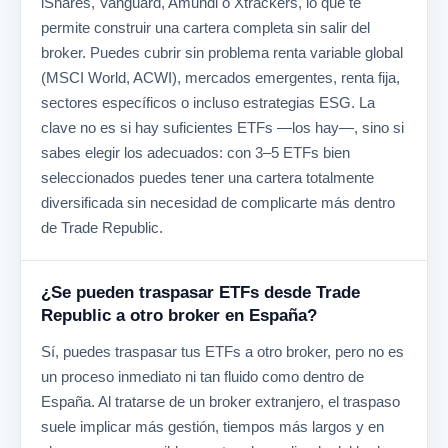
iShares, Vanguard, Amundi o Xtrackers, lo que te
permite construir una cartera completa sin salir del
broker. Puedes cubrir sin problema renta variable global
(MSCI World, ACWI), mercados emergentes, renta fija,
sectores específicos o incluso estrategias ESG. La
clave no es si hay suficientes ETFs —los hay—, sino si
sabes elegir los adecuados: con 3–5 ETFs bien
seleccionados puedes tener una cartera totalmente
diversificada sin necesidad de complicarte más dentro
de Trade Republic.
¿Se pueden traspasar ETFs desde Trade
Republic a otro broker en España?
Sí, puedes traspasar tus ETFs a otro broker, pero no es
un proceso inmediato ni tan fluido como dentro de
España. Al tratarse de un broker extranjero, el traspaso
suele implicar más gestión, tiempos más largos y en