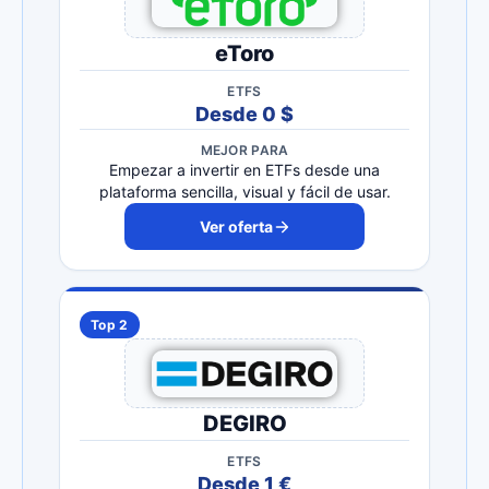
eToro
ETFS
Desde 0 $
MEJOR PARA
Empezar a invertir en ETFs desde una
plataforma sencilla, visual y fácil de usar.
Ver oferta
Top 2
DEGIRO
ETFS
Desde 1 €