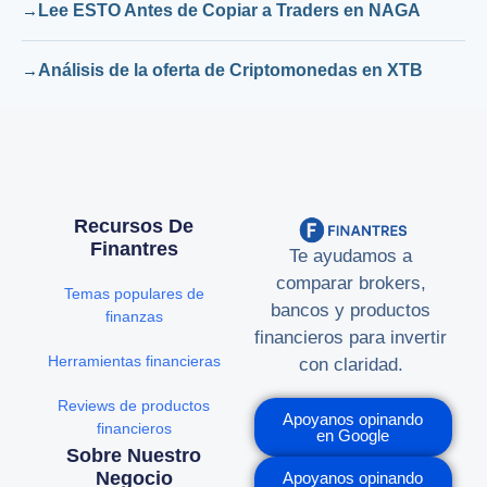
Lee ESTO Antes de Copiar a Traders en NAGA
Análisis de la oferta de Criptomonedas en XTB
Recursos De
Finantres
Te ayudamos a
comparar brokers,
Temas populares de
bancos y productos
finanzas
financieros para invertir
Herramientas financieras
con claridad.
Reviews de productos
Apoyanos opinando
financieros
en Google
Sobre Nuestro
Negocio
Apoyanos opinando