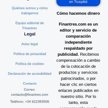
en Truspilot
Quiénes somos y cómo
trabajamos
Cómo hacemos dinero
Equipo editorial de
Finantres.com es un
Finantres
editor y servicio de
Legal
comparación
independiente
Aviso legal
respaldado por
Política de privacidad
publicidad.
Recibimos
compensación a cambio
Política de cookies
de la colocación de
productos y servicios
Declaración de accesibilidad
patrocinados, o por
Contacto
hacer clic en ciertos
Correo:
enlaces publicados en
contacto@finantres.com
nuestro sitio. Por lo
Teléfono: +34 622383506
tanto, esta