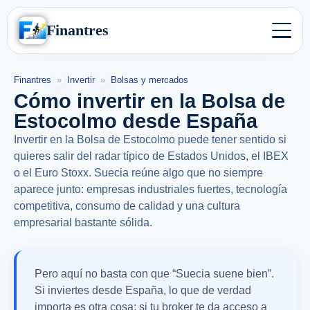
Finantres
Finantres
»
Invertir
»
Bolsas y mercados
Cómo invertir en la Bolsa de
Estocolmo desde España
Invertir en la Bolsa de Estocolmo puede tener sentido si
quieres salir del radar típico de Estados Unidos, el IBEX
o el Euro Stoxx. Suecia reúne algo que no siempre
aparece junto: empresas industriales fuertes, tecnología
competitiva, consumo de calidad y una cultura
empresarial bastante sólida.
Pero aquí no basta con que “Suecia suene bien”.
Si inviertes desde España, lo que de verdad
importa es otra cosa: si tu broker te da acceso a