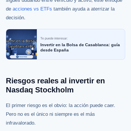
sigues dudando entre vehículo y activo, este enfoque
de
acciones vs ETFs
también ayuda a aterrizar la
decisión.
Te puede interesar:
Invertir en la Bolsa de Casablanca: guía
desde España
Riesgos reales al invertir en
Nasdaq Stockholm
El primer riesgo es el obvio: la acción puede caer.
Pero no es el único ni siempre es el más
infravalorado.