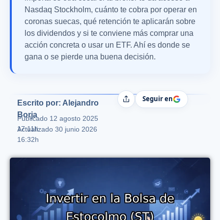
Nasdaq Stockholm, cuánto te cobra por operar en
coronas suecas, qué retención te aplicarán sobre
los dividendos y si te conviene más comprar una
acción concreta o usar un ETF. Ahí es donde se
gana o se pierde una buena decisión.
Seguir en
Compartir
Escrito por: Alejandro
Borja
Publicado
12 agosto 2025
17:11h
Actualizado 30 junio 2026
16:32h