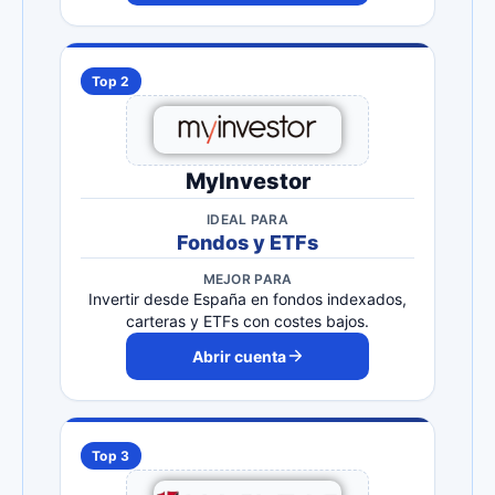
Top 2
MyInvestor
IDEAL PARA
Fondos y ETFs
MEJOR PARA
Invertir desde España en fondos indexados,
carteras y ETFs con costes bajos.
Abrir cuenta
Top 3