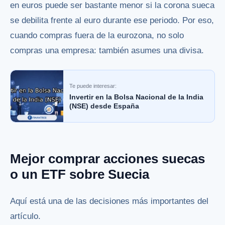
en euros puede ser bastante menor si la corona sueca
se debilita frente al euro durante ese periodo. Por eso,
cuando compras fuera de la eurozona, no solo
compras una empresa: también asumes una divisa.
Te puede interesar:
Invertir en la Bolsa Nacional de la India
(NSE) desde España
Mejor comprar acciones suecas
o un ETF sobre Suecia
Aquí está una de las decisiones más importantes del
artículo.