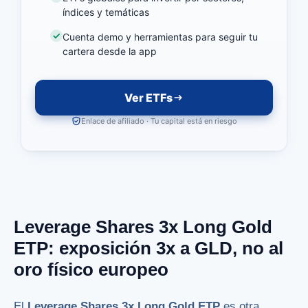
índices y temáticas
Cuenta demo y herramientas para seguir tu
cartera desde la app
Ver ETFs
Enlace de afiliado · Tu capital está en riesgo
Leverage Shares 3x Long Gold
ETP: exposición 3x a GLD, no al
oro físico europeo
El
Leverage Shares 3x Long Gold ETP
es otra