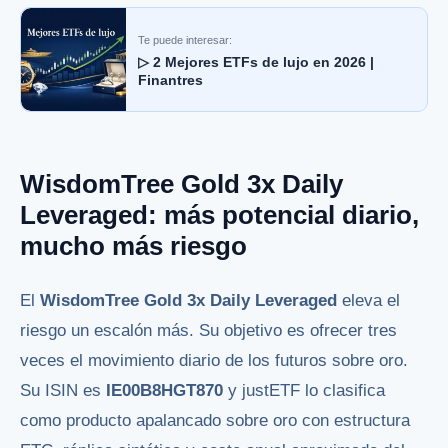
Te puede interesar:
▷ 2 Mejores ETFs de lujo en 2026 |
Finantres
WisdomTree Gold 3x Daily
Leveraged: más potencial diario,
mucho más riesgo
El
WisdomTree Gold 3x Daily Leveraged
eleva el
riesgo un escalón más. Su objetivo es ofrecer tres
veces el movimiento diario de los futuros sobre oro.
Su ISIN es
IE00B8HGT870
y justETF lo clasifica
como producto apalancado sobre oro con estructura