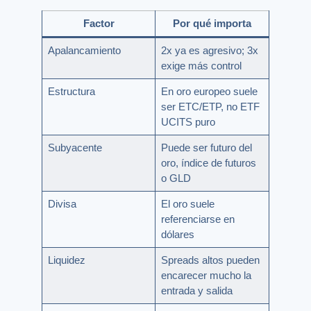
Factor
Por qué importa
Apalancamiento
2x ya es agresivo; 3x
exige más control
Estructura
En oro europeo suele
ser ETC/ETP, no ETF
UCITS puro
Subyacente
Puede ser futuro del
oro, índice de futuros
o GLD
Divisa
El oro suele
referenciarse en
dólares
Liquidez
Spreads altos pueden
encarecer mucho la
entrada y salida