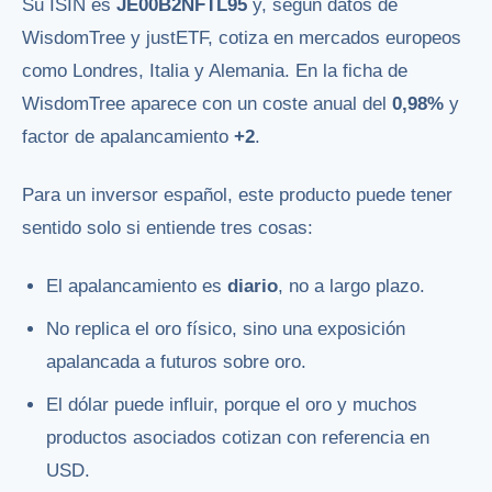
Su ISIN es
JE00B2NFTL95
y, según datos de
WisdomTree y justETF, cotiza en mercados europeos
como Londres, Italia y Alemania. En la ficha de
WisdomTree aparece con un coste anual del
0,98%
y
factor de apalancamiento
+2
.
Para un inversor español, este producto puede tener
sentido solo si entiende tres cosas:
El apalancamiento es
diario
, no a largo plazo.
No replica el oro físico, sino una exposición
apalancada a futuros sobre oro.
El dólar puede influir, porque el oro y muchos
productos asociados cotizan con referencia en
USD.