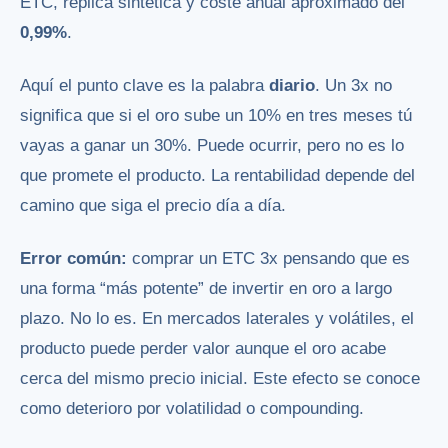
ETC, réplica sintética y coste anual aproximado del
0,99%
.
Aquí el punto clave es la palabra
diario
. Un 3x no
significa que si el oro sube un 10% en tres meses tú
vayas a ganar un 30%. Puede ocurrir, pero no es lo
que promete el producto. La rentabilidad depende del
camino que siga el precio día a día.
Error común:
comprar un ETC 3x pensando que es
una forma “más potente” de invertir en oro a largo
plazo. No lo es. En mercados laterales y volátiles, el
producto puede perder valor aunque el oro acabe
cerca del mismo precio inicial. Este efecto se conoce
como deterioro por volatilidad o compounding.