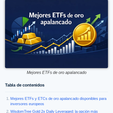
Mejores ETFs de oro apalancado
Tabla de contenidos
Mejores ETFs y ETCs de oro apalancado disponibles para
inversores europeos
WisdomTree Gold 2x Daily Leveraged: la opción más