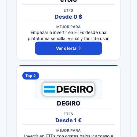
ETFS
Desde 0 $
MEJOR PARA
Empezar a invertir en ETFs desde una
plataforma sencilla, visual y fácil de usar.
Ver oferta
Top 2
DEGIRO
ETFS
Desde 1 €
MEJOR PARA
Invertir en ETFs con costes bajos y acceso a