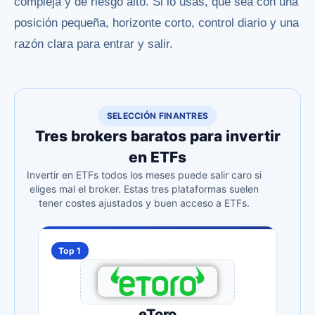
compleja y de riesgo alto. Si lo usas, que sea con una
posición pequeña, horizonte corto, control diario y una
razón clara para entrar y salir.
SELECCIÓN FINANTRES
Tres brokers baratos para invertir
en ETFs
Invertir en ETFs todos los meses puede salir caro si
eliges mal el broker. Estas tres plataformas suelen
tener costes ajustados y buen acceso a ETFs.
Top 1
eToro