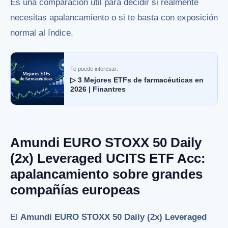
Es una comparación útil para decidir si realmente
necesitas apalancamiento o si te basta con exposición
normal al índice.
Te puede interesar:
▷ 3 Mejores ETFs de farmacéuticas en
2026 | Finantres
Amundi EURO STOXX 50 Daily
(2x) Leveraged UCITS ETF Acc:
apalancamiento sobre grandes
compañías europeas
El
Amundi EURO STOXX 50 Daily (2x) Leveraged