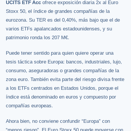
UCITS ETF Acc
ofrece exposición diaria 2x al Euro
Stoxx 50, el índice de grandes compañías de la
eurozona. Su TER es del 0,40%, más bajo que el de
varios ETFs apalancados estadounidenses, y su
patrimonio ronda los 207 M€.
Puede tener sentido para quien quiere operar una
tesis táctica sobre Europa: bancos, industriales, lujo,
consumo, aseguradoras o grandes compañías de la
zona euro. También evita parte del riesgo divisa frente
a los ETFs centrados en Estados Unidos, porque el
índice está denominado en euros y compuesto por
compañías europeas.
Ahora bien, no conviene confundir “Europa” con
“menos riesgo”. El Euro Stoxx 50 puede moverse con