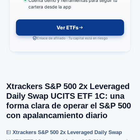
Cuenta demo y herramientas para seguir tu
cartera desde la app
Ver ETFs
Enlace de afiliado · Tu capital está en riesgo
Xtrackers S&P 500 2x Leveraged
Daily Swap UCITS ETF 1C: una
forma clara de operar el S&P 500
con apalancamiento diario
El
Xtrackers S&P 500 2x Leveraged Daily Swap