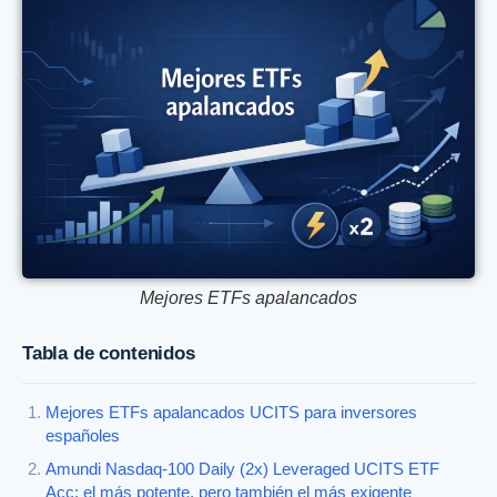
Mejores ETFs apalancados
Tabla de contenidos
Mejores ETFs apalancados UCITS para inversores
españoles
Amundi Nasdaq-100 Daily (2x) Leveraged UCITS ETF
Acc: el más potente, pero también el más exigente