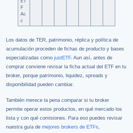
ET
F
Ac
c
Los datos de TER, patrimonio, réplica y política de
acumulación proceden de fichas de producto y bases
especializadas como
justETF
. Aun así, antes de
comprar conviene revisar la ficha actual del ETF en tu
broker, porque patrimonio, liquidez, spreads y
disponibilidad pueden cambiar.
También merece la pena comparar si tu broker
permite operar estos productos, en qué mercado los
lista y con qué comisiones. Para eso puedes revisar
nuestra guía de
mejores brokers de ETFs
,