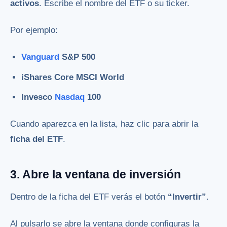
activos
. Escribe el nombre del ETF o su ticker.
Por ejemplo:
Vanguard
S&P 500
iShares Core MSCI World
Invesco
Nasdaq
100
Cuando aparezca en la lista, haz clic para abrir la
ficha del ETF
.
3. Abre la ventana de inversión
Dentro de la ficha del ETF verás el botón
“Invertir”
.
Al pulsarlo se abre la ventana donde configuras la