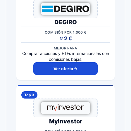
DEGIRO
COMISIÓN POR 1.000 €
≈ 2 €
MEJOR PARA
Comprar acciones y ETFs internacionales con
comisiones bajas.
Ver oferta
Top 3
MyInvestor