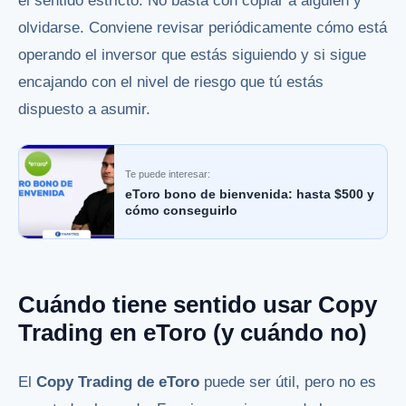
el sentido estricto. No basta con copiar a alguien y
olvidarse. Conviene revisar periódicamente cómo está
operando el inversor que estás siguiendo y si sigue
encajando con el nivel de riesgo que tú estás
dispuesto a asumir.
Te puede interesar:
eToro bono de bienvenida: hasta $500 y
cómo conseguirlo
Cuándo tiene sentido usar Copy
Trading en eToro (y cuándo no)
El
Copy Trading de eToro
puede ser útil, pero no es