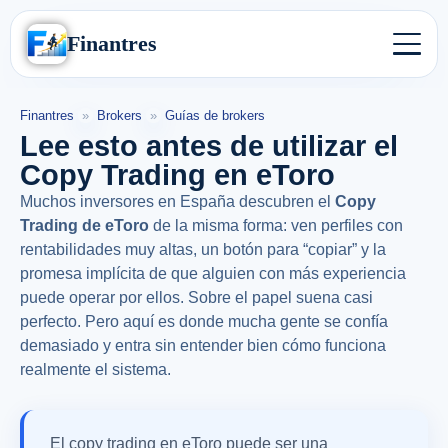
Finantres
Finantres
»
Brokers
»
Guías de brokers
Lee esto antes de utilizar el
Copy Trading en eToro
Muchos inversores en España descubren el
Copy
Trading de eToro
de la misma forma: ven perfiles con
rentabilidades muy altas, un botón para “copiar” y la
promesa implícita de que alguien con más experiencia
puede operar por ellos. Sobre el papel suena casi
perfecto. Pero aquí es donde mucha gente se confía
demasiado y entra sin entender bien cómo funciona
realmente el sistema.
El copy trading en eToro puede ser una