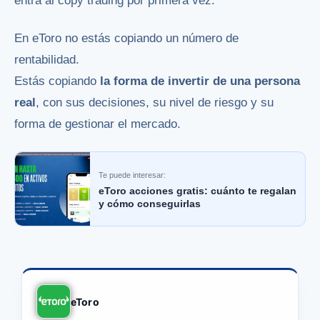
entra al copy trading por primera vez.
En eToro no estás copiando un número de
rentabilidad.
Estás copiando
la forma de invertir de una persona
real
, con sus decisiones, su nivel de riesgo y su
forma de gestionar el mercado.
Te puede interesar:
eToro acciones gratis: cuánto te regalan
y cómo conseguirlas
eToro